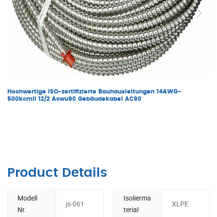
Hochwertige ISO-zertifizierte Bauhausleitungen 14AWG-
500kcmil 12/2 Acwu90 Gebäudekabel AC90
Product Details
Modell
Isolierma
js-061
XLPE
Nr.
terial