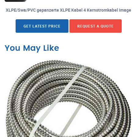
XLPE/Swa/PVC gepanzerte XLPE Kabel 4 Kernstromkabel image
GET LATEST PRICE
REQUEST A QUOTE
You May Like