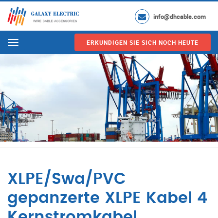
info@dhcable.com
ERKUNDIGEN SIE SICH NOCH HEUTE
Menu
XLPE/Swa/PVC
gepanzerte XLPE Kabel 4
Kernstromkabel