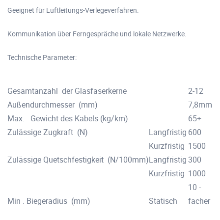
Geeignet für Luftleitungs-Verlegeverfahren.
Kommunikation über Ferngespräche und lokale Netzwerke.
Technische Parameter:
Gesamtanzahl der Glasfaserkerne
2-12
Außendurchmesser (mm)
7,8mm~
Max. Gewicht des Kabels (kg/km)
65+
Zulässige Zugkraft (N)
Langfristig
600
Kurzfristig
1500
Zulässige Quetschfestigkeit (N/100mm)
Langfristig
300
Kurzfristig
1000
10 -
Min . Biegeradius (mm)
Statisch
facher 