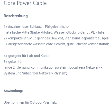
Core Power Cable
Beschreibung
1) einzelner loser Schlauch, Füllgelee , nicht-
metallische Mitte Stärke Mitglied, Wasser -Blocking-Band , PE -Hülle
2) kompakte Struktur, geringes Gewicht, Stahlband gepanzert ausgeze
3) ausgezeichnete wasserdichte Schicht, gute Feuchtigkeitsbeständig
4) geeignet für Luft und Kanal
5) gelten für
lange Entfernung Kommunikationssystem , Local aera Netzwerk -
System und Subscriber Netzwerk -System;
Anwendung:
Übernommen für Outdoor -Vertrieb.