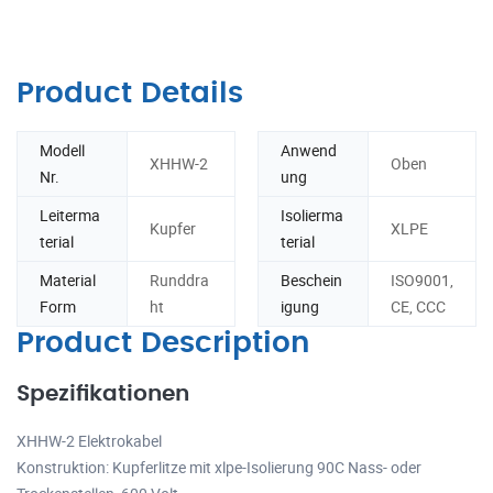
Product Details
Modell
Anwend
XHHW-2
Oben
Nr.
ung
Leiterma
Isolierma
Kupfer
XLPE
terial
terial
Material
Runddra
Beschein
ISO9001,
Form
ht
igung
CE, CCC
Product Description
Spezifikationen
XHHW-2 Elektrokabel
Konstruktion: Kupferlitze mit xlpe-Isolierung 90C Nass- oder