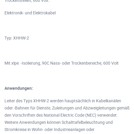
Trockenstellen, 600 Volt.
Elektronik- und Elektrokabel
Typ: XHHW-2
Mit xlpe -Isolierung, 90C Nass- oder Trockenbereiche, 600 Volt
Anwendungen:
Leiter des Typs XHHW-2 werden hauptsächlich in Kabelkanälen
oder -Bahnen für Dienste, Zuleitungen und Abzweigleitungen gemäß
den Vorschriften des National Electric Code (NEC) verwendet.
Weitere Anwendungen können Schalttafelbeleuchtung und
Stromkreise in Wohn- oder Industrieanlagen oder