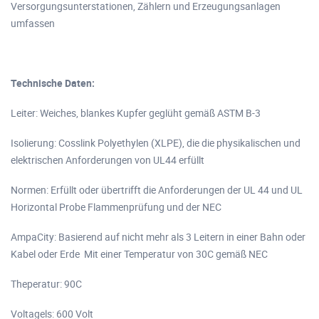
Versorgungsunterstationen, Zählern und Erzeugungsanlagen
umfassen
Technische Daten:
Leiter: Weiches, blankes Kupfer geglüht gemäß ASTM B-3
Isolierung: Cosslink Polyethylen (XLPE), die die physikalischen und
elektrischen Anforderungen von UL44 erfüllt
Normen: Erfüllt oder übertrifft die Anforderungen der UL 44 und UL
Horizontal Probe Flammenprüfung und der NEC
AmpaCity: Basierend auf nicht mehr als 3 Leitern in einer Bahn oder
Kabel oder Erde Mit einer Temperatur von 30C gemäß NEC
Theperatur: 90C
Voltagels: 600 Volt