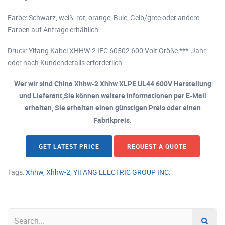
Farbe: Schwarz, weiß, rot, orange, Bule, Gelb/gree oder andere
Farben auf Anfrage erhältlich
Druck: Yifang Kabel XHHW-2 IEC 60502 600 Volt Größe *** Jahr,
oder nach Kundendetails erforderlich
Wer wir sind China Xhhw-2 Xhhw XLPE UL44 600V Herstellung
und Lieferant,Sie können weitere Informationen per E-Mail
erhalten, Sie erhalten einen günstigen Preis oder einen
Fabrikpreis.
GET LATEST PRICE
REQUEST A QUOTE
Tags:
Xhhw
,
Xhhw-2
,
YIFANG ELECTRIC GROUP INC.