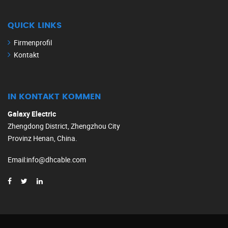
QUICK LINKS
Firmenprofil
Kontakt
IN KONTAKT KOMMEN
Galaxy Electric
Zhengdong District, Zhengzhou City
Provinz Henan, China.
Email
:
info@dhcable.com