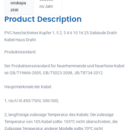
onskapa
m/Jahr
zität
Product Description
PVC-beschichtetes Kupfer 1, 5 2, 5 4 6 10 16 25 Gebäude Draht
Kabel Haus Draht
Produktstandard:
Der Produktionsstandard für feuerhemmende und feuerfeste Kabel
ist GB/T19666-2005, GB/T5023-2008, JB/T8734-2012
Hauptmerkmale der Kabel
1, Uo/U IS 450/750V, 300/500,
2, langfristige zulässige Temperatur des Kabels: Die zulässige
Temperatur von 105 Kabel sollte 105ºC nicht überschreiten, die
Zulässige Temperatur anderer Modelle sollte 70ºC nicht