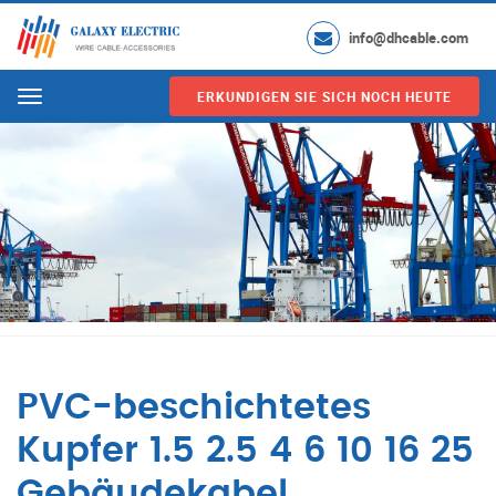
info@dhcable.com
ERKUNDIGEN SIE SICH NOCH HEUTE
Menu
PVC-beschichtetes
Kupfer 1.5 2.5 4 6 10 16 25
Gebäudekabel