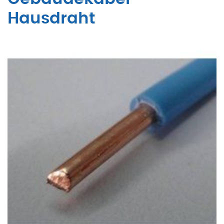
Hausdraht