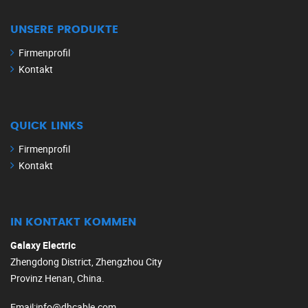
UNSERE PRODUKTE
Firmenprofil
Kontakt
QUICK LINKS
Firmenprofil
Kontakt
IN KONTAKT KOMMEN
Galaxy Electric
Zhengdong District, Zhengzhou City
Provinz Henan, China.
Email
:
info@dhcable.com