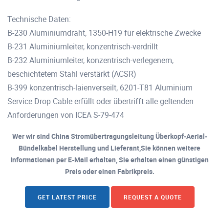
Technische Daten:
B-230 Aluminiumdraht, 1350-H19 für elektrische Zwecke
B-231 Aluminiumleiter, konzentrisch-verdrillt
B-232 Aluminiumleiter, konzentrisch-verlegenem,
beschichtetem Stahl verstärkt (ACSR)
B-399 konzentrisch-laienverseilt, 6201-T81 Aluminium
Service Drop Cable erfüllt oder übertrifft alle geltenden
Anforderungen von ICEA S-79-474
Wer wir sind China Stromübertragungsleitung Überkopf-Aerial-
Bündelkabel Herstellung und Lieferant,Sie können weitere
Informationen per E-Mail erhalten, Sie erhalten einen günstigen
Preis oder einen Fabrikpreis.
GET LATEST PRICE
REQUEST A QUOTE