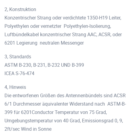
2, Konstruktion
Konzentrischer Strang oder verdichtete 1350-H19 Leiter,
Polyethylen oder vernetzter
Polyethylen-Isolierung,
Luftbündelkabel konzentrischer Strang AAC, ACSR, oder
6201 Legierung
neutralen Messenger
3, Standards
ASTM B-230, B-231, B-232 UND B-399
ICEA S-76-474
4, Hinweis
Die entworfenen Größen des Antennenbündels sind ACSR
6/1 Durchmesser äquivalenter Widerstand nach
ASTM-B-
399 für 6201Conductor
Temperatur von 75 Grad,
Umgebungstemperatur von 40 Grad, Emissionsgrad 0, 9,
2ft/sec Wind in Sonne