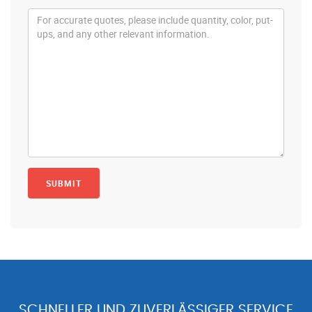
SCHNELLER UND ZUVERLÄSSIGER SERVICE