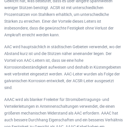
Gewicht hat, was bedeutet, dass es über längere Spannweiten
weniger Stützen benötigt. ACSR ist mit unterschiedlichen
Prozentsätzen von Stahlkern erhältlich, um unterschiedliche
Stärken zu erreichen. Einer der Vorteile dieses Leiters ist
insbesondere, dass die gewünschte Festigkeit ohne Verlust der
Ampkraft erreicht werden kann.
AAC wird hauptsächlich in städtischen Gebieten verwendet, wo der
Abstand kurz ist und die Stützen näher aneinander liegen. Der
Vorteil von AAC-Leitern ist, dass sie eine hohe
Korrosionsbeständigkeit aufweisen und deshalb in Küstengebieten
weit verbreitet eingesetzt werden. AAC-Leiter wurden als Folge der
galvanischen Korrosion entwickelt, der ACSR-Leiter ausgesetzt
sind.
AAAC wird als blanker Freileiter für Stromübertragungs- und
Verteilerleitungen in Antennenschaltungen verwendet, die einen
größeren mechanischen Widerstand als AAC erfordern. AAAC hat
auch bessere Durchhang Eigenschaften und ein besseres Verhältnis
von Festigkeit zu Gewicht als AAC. AAAC-Kabel haben ein