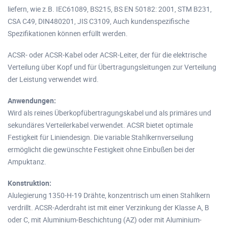
liefern, wie z.B. IEC61089, BS215, BS EN 50182: 2001, STM B231,
CSA C49, DIN480201, JIS C3109, Auch kundenspezifische
Spezifikationen können erfüllt werden.
ACSR- oder ACSR-Kabel oder ACSR-Leiter, der für die elektrische
Verteilung über Kopf und für Übertragungsleitungen zur Verteilung
der Leistung verwendet wird.
Anwendungen:
Wird als reines Überkopfübertragungskabel und als primäres und
sekundäres Verteilerkabel verwendet. ACSR bietet optimale
Festigkeit für Liniendesign. Die variable Stahlkernverseilung
ermöglicht die gewünschte Festigkeit ohne Einbußen bei der
Ampuktanz.
Konstruktion:
Alulegierung 1350-H-19 Drähte, konzentrisch um einen Stahlkern
verdrillt. ACSR-Aderdraht ist mit einer Verzinkung der Klasse A, B
oder C, mit Aluminium-Beschichtung (AZ) oder mit Aluminium-