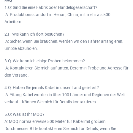
FAQ
1.Q: Sind Sie eine Fabrik oder Handelsgesellschaft?
A: Produktionsstandort in Henan, China, mit mehr als 500
Arbeitern.
2.F: Wie kann ich dort besuchen?
A: Sicher, wenn Sie brauchen, werden wir den Fahrer arrangieren,
um Sie abzuholen.
3.Q: Wie kann ich einige Proben bekommen?
A: Kontaktieren Sie mich auf unten, Determin Probe und Adresse für
den Versand.
4.Q: Haben Sie jemals Kabel in unser Land geliefert?
A: Yifang Kabel wurden in über 100 Länder und Regionen der Welt
verkauft. Können Sie mich für Details kontaktieren.
5.Q: Was ist Ihr MOQ?
A: MOQ normalerweise 500 Meter für Kabel mit großem
Durchmesser.Bitte kontaktieren Sie mich für Details, wenn Sie