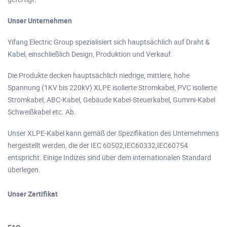
Unser Unternehmen
Yifang Electric Group spezialisiert sich hauptsächlich auf Draht &
Kabel, einschließlich Design, Produktion und Verkauf.
Die Produkte decken hauptsächlich niedrige, mittlere, hohe
Spannung (1KV bis 220kV) XLPE isolierte Stromkabel, PVC isolierte
Stromkabel, ABC-Kabel, Gebäude Kabel-Steuerkabel, Gummi-Kabel
Schweißkabel etc. Ab.
Unser XLPE-Kabel kann gemäß der Spezifikation des Unternehmens
hergestellt werden, die der IEC 60502,IEC60332,IEC60754
entspricht. Einige Indizes sind über dem internationalen Standard
überlegen.
Unser Zertifikat