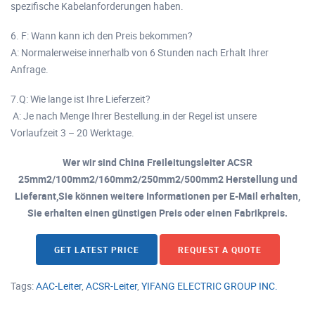
spezifische Kabelanforderungen haben.
6. F: Wann kann ich den Preis bekommen?
A: Normalerweise innerhalb von 6 Stunden nach Erhalt Ihrer
Anfrage.
7.Q: Wie lange ist Ihre Lieferzeit?
A: Je nach Menge Ihrer Bestellung.in der Regel ist unsere
Vorlaufzeit 3 – 20 Werktage.
Wer wir sind China Freileitungsleiter ACSR
25mm2/100mm2/160mm2/250mm2/500mm2 Herstellung und
Lieferant,Sie können weitere Informationen per E-Mail erhalten,
Sie erhalten einen günstigen Preis oder einen Fabrikpreis.
GET LATEST PRICE
REQUEST A QUOTE
Tags:
AAC-Leiter
,
ACSR-Leiter
,
YIFANG ELECTRIC GROUP INC.