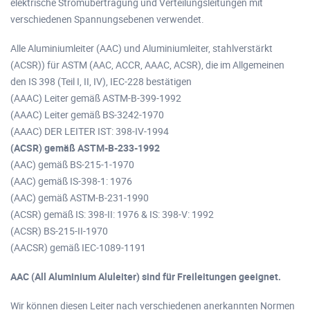
elektrische Stromübertragung und Verteilungsleitungen mit
verschiedenen Spannungsebenen verwendet.
Alle Aluminiumleiter (AAC) und Aluminiumleiter, stahlverstärkt
(ACSR)) für ASTM (AAC, ACCR, AAAC, ACSR), die im Allgemeinen
den IS 398 (Teil I, II, IV), IEC-228 bestätigen
(AAAC) Leiter gemäß ASTM-B-399-1992
(AAAC) Leiter gemäß BS-3242-1970
(AAAC) DER LEITER IST: 398-IV-1994
(ACSR) gemäß ASTM-B-233-1992
(AAC) gemäß BS-215-1-1970
(AAC) gemäß IS-398-1: 1976
(AAC) gemäß ASTM-B-231-1990
(ACSR) gemäß IS: 398-II: 1976 & IS: 398-V: 1992
(ACSR) BS-215-II-1970
(AACSR) gemäß IEC-1089-1191
AAC (All Aluminium Aluleiter) sind für Freileitungen geeignet.
Wir können diesen Leiter nach verschiedenen anerkannten Normen