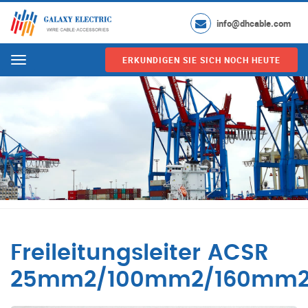
info@dhcable.com
ERKUNDIGEN SIE SICH NOCH HEUTE
Menu
Freileitungsleiter ACSR
25mm2/100mm2/160mm