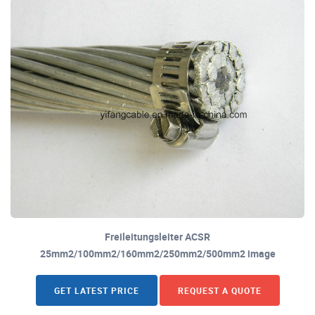
Freileitungsleiter ACSR
25mm2/100mm2/160mm2/250mm2/500mm2 image
GET LATEST PRICE
REQUEST A QUOTE