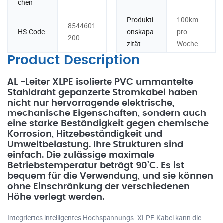
chen
Produkti
100km
8544601
HS-Code
onskapa
pro
200
zität
Woche
Product Description
AL -Leiter XLPE isolierte PVC ummantelte
Stahldraht gepanzerte Stromkabel haben
nicht nur hervorragende elektrische,
mechanische Eigenschaften, sondern auch
eine starke Beständigkeit gegen chemische
Korrosion, Hitzebeständigkeit und
Umweltbelastung. Ihre Strukturen sind
einfach. Die zulässige maximale
Betriebstemperatur beträgt 90’C. Es ist
bequem für die Verwendung, und sie können
ohne Einschränkung der verschiedenen
Höhe verlegt werden.
Integriertes intelligentes Hochspannungs -XLPE-Kabel kann die