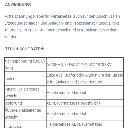
ANWENDUNG:
Mittelspannungskabel für Verteilnetze; auch für den Anschluss an
Erzeugungsanlagen und Anlagen- und Prozessanschlüsse. Direkt
im Boden, im Freien, im Innenbereich und in Kabelkanälen verlegt
werden.
TECHNISCHE DATEN:
Nennspannung (Uo/U)
6/10KV 8,7/15KV 12/20KV 19/33KV
(um)
Litze aus Kupfer oder Aluminium der Klasse
Leiter
2 für Einkern Und Dreikernkabel
Innere, Halbleitende
Halbleitendes Material
Schicht
Isolierung
XLPE (vernetztes Polyethylen)
Äußere, Halbleitende
Halbleitendes Material
Schicht
Halbleitendes XLPE (vernetztes
Isoliersieb