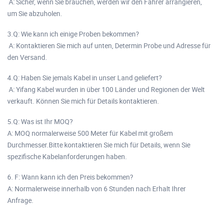
A: Sicher, wenn Sie brauchen, werden wir den Fahrer arrangieren,
um Sie abzuholen.
3.Q: Wie kann ich einige Proben bekommen?
A: Kontaktieren Sie mich auf unten, Determin Probe und Adresse für
den Versand.
4.Q: Haben Sie jemals Kabel in unser Land geliefert?
A: Yifang Kabel wurden in über 100 Länder und Regionen der Welt
verkauft. Können Sie mich für Details kontaktieren.
5.Q: Was ist Ihr MOQ?
A: MOQ normalerweise 500 Meter für Kabel mit großem
Durchmesser.Bitte kontaktieren Sie mich für Details, wenn Sie
spezifische Kabelanforderungen haben.
6. F: Wann kann ich den Preis bekommen?
A: Normalerweise innerhalb von 6 Stunden nach Erhalt Ihrer
Anfrage.