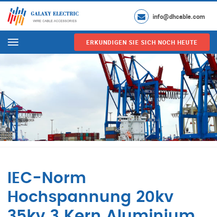
info@dhcable.com
ERKUNDIGEN SIE SICH NOCH HEUTE
Menu
IEC-Norm
Hochspannung 20kv
35kv 3 Kern Aluminium