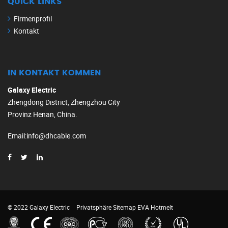
QUICK LINKS
Firmenprofil
Kontakt
IN KONTAKT KOMMEN
Galaxy Electric
Zhengdong District, Zhengzhou City
Provinz Henan, China.
Email
:
info@dhcable.com
© 2022 Galaxy Electric
Privatsphäre
Sitemap
EVA Hotmelt