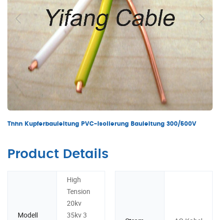
Thhn Kupferbauleitung PVC-Isolierung Bauleitung 300/500V
Product Details
High
Tension
20kv
Modell
35kv 3