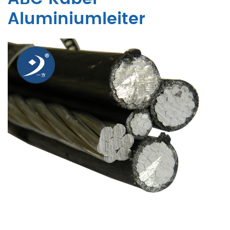
Aluminiumleiter