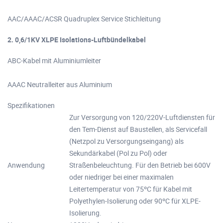
AAC/AAAC/ACSR Quadruplex Service Stichleitung
2. 0,6/1KV XLPE Isolations-Luftbündelkabel
ABC-Kabel mit Aluminiumleiter
AAAC Neutralleiter aus Aluminium
Spezifikationen
Zur Versorgung von 120/220V-Luftdiensten für
den Tem-Dienst auf Baustellen, als Servicefall
(Netzpol zu Versorgungseingang) als
Sekundärkabel (Pol zu Pol) oder
Anwendung
Straßenbeleuchtung. Für den Betrieb bei 600V
oder niedriger bei einer maximalen
Leitertemperatur von 75ºC für Kabel mit
Polyethylen-Isolierung oder 90ºC für XLPE-
Isolierung.