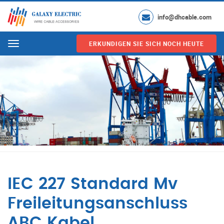
info@dhcable.com
ERKUNDIGEN SIE SICH NOCH HEUTE
Menu
IEC 227 Standard Mv
Freileitungsanschluss
ABC Kabel