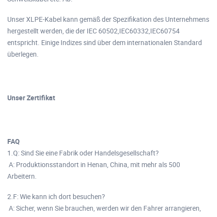
Unser XLPE-Kabel kann gemäß der Spezifikation des Unternehmens
hergestellt werden, die der IEC 60502,IEC60332,IEC60754
entspricht. Einige Indizes sind über dem internationalen Standard
überlegen.
Unser Zertifikat
FAQ
1.Q: Sind Sie eine Fabrik oder Handelsgesellschaft?
A: Produktionsstandort in Henan, China, mit mehr als 500
Arbeitern.
2.F: Wie kann ich dort besuchen?
A: Sicher, wenn Sie brauchen, werden wir den Fahrer arrangieren,