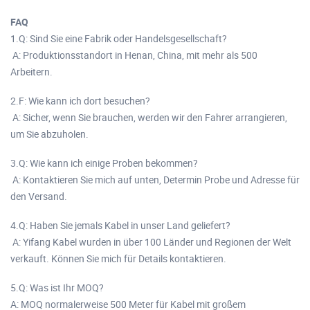
FAQ
1.Q: Sind Sie eine Fabrik oder Handelsgesellschaft?
A: Produktionsstandort in Henan, China, mit mehr als 500
Arbeitern.
2.F: Wie kann ich dort besuchen?
A: Sicher, wenn Sie brauchen, werden wir den Fahrer arrangieren,
um Sie abzuholen.
3.Q: Wie kann ich einige Proben bekommen?
A: Kontaktieren Sie mich auf unten, Determin Probe und Adresse für
den Versand.
4.Q: Haben Sie jemals Kabel in unser Land geliefert?
A: Yifang Kabel wurden in über 100 Länder und Regionen der Welt
verkauft. Können Sie mich für Details kontaktieren.
5.Q: Was ist Ihr MOQ?
A: MOQ normalerweise 500 Meter für Kabel mit großem