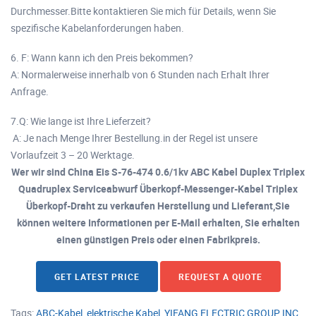
Durchmesser.Bitte kontaktieren Sie mich für Details, wenn Sie
spezifische Kabelanforderungen haben.
6. F: Wann kann ich den Preis bekommen?
A: Normalerweise innerhalb von 6 Stunden nach Erhalt Ihrer
Anfrage.
7.Q: Wie lange ist Ihre Lieferzeit?
A: Je nach Menge Ihrer Bestellung.in der Regel ist unsere
Vorlaufzeit 3 – 20 Werktage.
Wer wir sind China Eis S-76-474 0.6/1kv ABC Kabel Duplex Triplex
Quadruplex Serviceabwurf Überkopf-Messenger-Kabel Triplex
Überkopf-Draht zu verkaufen Herstellung und Lieferant,Sie
können weitere Informationen per E-Mail erhalten, Sie erhalten
einen günstigen Preis oder einen Fabrikpreis.
GET LATEST PRICE
REQUEST A QUOTE
Tags:
ABC-Kabel
,
elektrische Kabel
,
YIFANG ELECTRIC GROUP INC.