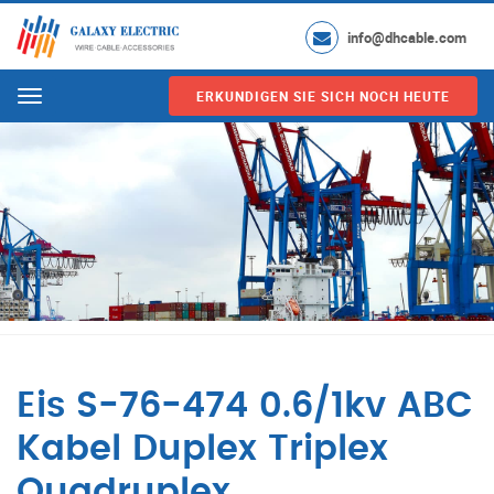
info@dhcable.com
ERKUNDIGEN SIE SICH NOCH HEUTE
Menu
Eis S-76-474 0.6/1kv ABC
Kabel Duplex Triplex
Quadruplex