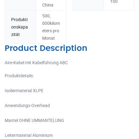
100
China
500,
Produkti
000kilom
onskapa
eters pro
zität
Monat
Product Description
Aire-Kabel mit Kabelführung ABC
Produktdetails:
Isoliermaterial XLPE
Anwendungs-Overhead
Mantel OHNE UMMANTELUNG
Leitermaterial Aluminium