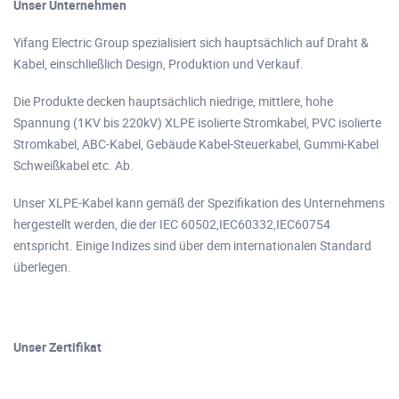
Unser Unternehmen
Yifang Electric Group spezialisiert sich hauptsächlich auf Draht &
Kabel, einschließlich Design, Produktion und Verkauf.
Die Produkte decken hauptsächlich niedrige, mittlere, hohe
Spannung (1KV bis 220kV) XLPE isolierte Stromkabel, PVC isolierte
Stromkabel, ABC-Kabel, Gebäude Kabel-Steuerkabel, Gummi-Kabel
Schweißkabel etc. Ab.
Unser XLPE-Kabel kann gemäß der Spezifikation des Unternehmens
hergestellt werden, die der IEC 60502,IEC60332,IEC60754
entspricht. Einige Indizes sind über dem internationalen Standard
überlegen.
Unser Zertifikat