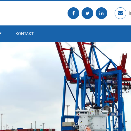
E
KONTAKT