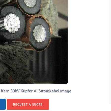
ei Kern 33kV Kupfer Al Stromkabel image
REQUEST A QUOTE