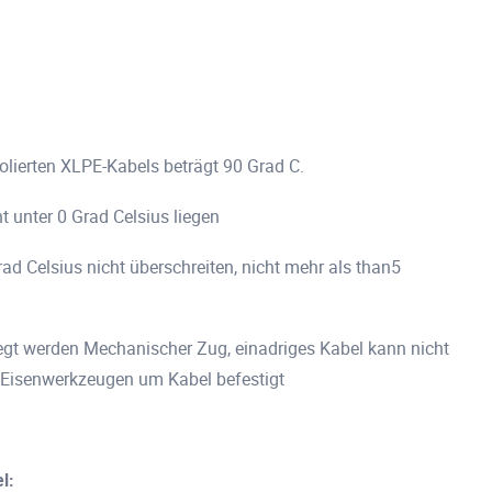
lierten XLPE-Kabels beträgt 90 Grad C.
ht unter 0 Grad Celsius liegen
d Celsius nicht überschreiten, nicht mehr als than5
legt werden Mechanischer Zug, einadriges Kabel kann nicht
n Eisenwerkzeugen um Kabel befestigt
l: