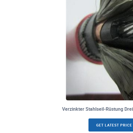
Verzinkter Stahlseil-Rüstung Dr
GET LATEST PRICE