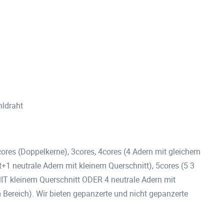
hldraht
ores (Doppelkerne), 3cores, 4cores (4 Adern mit gleichem
1 neutrale Adern mit kleinem Querschnitt), 5cores (5 3
IT kleinem Querschnitt ODER 4 neutrale Adern mit
 Bereich). Wir bieten gepanzerte und nicht gepanzerte