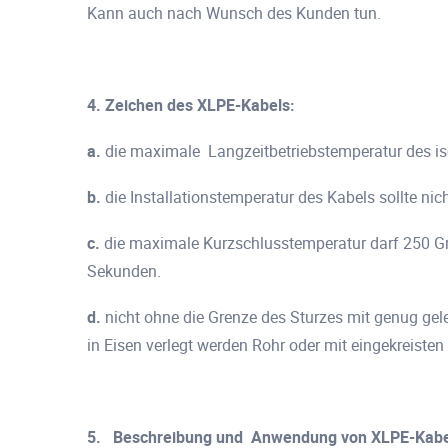
Kann auch nach Wunsch des Kunden tun.
4. Zeichen des XLPE-Kabels:
a.
die maximale Langzeitbetriebstemperatur des iso
b.
die Installationstemperatur des Kabels sollte nic
c.
die maximale Kurzschlusstemperatur darf 250 Gra
Sekunden.
d.
nicht ohne die Grenze des Sturzes mit genug ge
in Eisen verlegt werden Rohr oder mit eingekreiste
5.
Beschreibung und
Anwendung von XLPE-Kabe