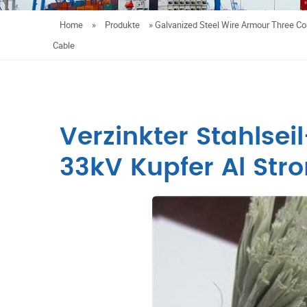
Home
»
Produkte
»
Galvanized Steel Wire Armour Three Co
Cable
Verzinkter Stahlsei
33kV Kupfer Al Str