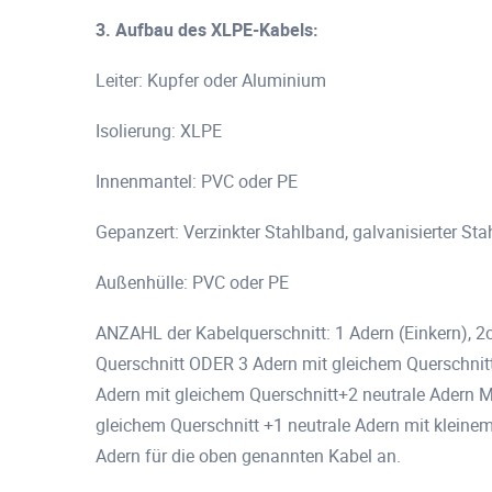
3. Aufbau des XLPE-Kabels:
Leiter: Kupfer oder Aluminium
Isolierung: XLPE
Innenmantel: PVC oder PE
Gepanzert: Verzinkter Stahlband, galvanisierter Sta
Außenhülle: PVC oder PE
ANZAHL der Kabelquerschnitt: 1 Adern (Einkern), 2c
Querschnitt ODER 3 Adern mit gleichem Querschnitt+
Adern mit gleichem Querschnitt+2 neutrale Adern M
gleichem Querschnitt +1 neutrale Adern mit kleinem
Adern für die oben genannten Kabel an.