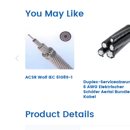
You May Like
ACSR Wolf IEC 61089-1
Duplex-Serviceabwur
6 AWG Elektrischer
Schäfer Aerial Bundl
Kabel
Product Details