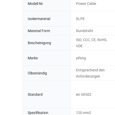
Modell Nr.
Power Cable
Isoliermaterial
XLPE
Material Form
Runddraht
ISO, CCC, CE, RoHS,
Bescheinigung
VDE
Marke
yifang
Entsprechend den
Ölbeständig
Anforderungen
Standard
iec 60502
Spezifikation
120 mm2