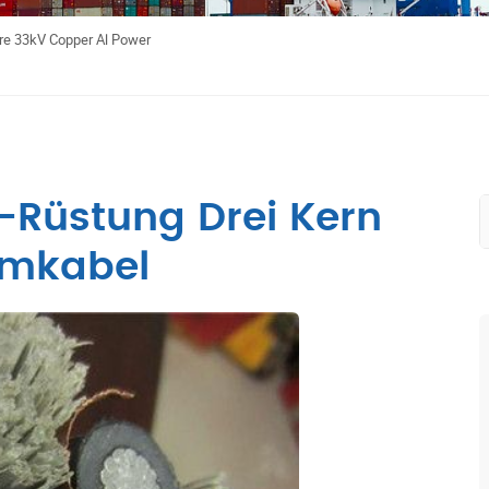
re 33kV Copper Al Power
l-Rüstung Drei Kern
omkabel