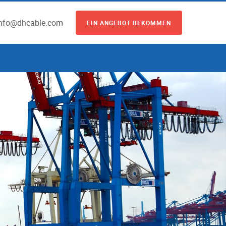
info@dhcable.com
EIN ANGEBOT BEKOMMEN