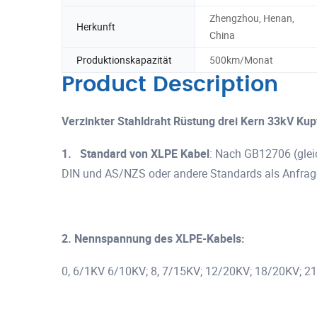
Zhengzhou, Henan,
Herkunft
China
Produktionskapazität
500km/Monat
Product Description
Verzinkter Stahldraht Rüstung drei Kern 33kV Kup
1.
Standard von XLPE Kabel
: Nach GB12706 (gle
DIN und AS/NZS oder andere Standards als Anfrag
2. Nennspannung des XLPE-Kabels:
0, 6/1KV 6/10KV; 8, 7/15KV; 12/20KV; 18/20KV; 2