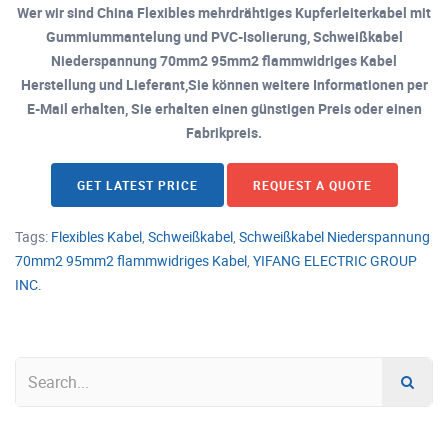
Wer wir sind China Flexibles mehrdrähtiges Kupferleiterkabel mit
Gummiummantelung und PVC-Isolierung, Schweißkabel
Niederspannung 70mm2 95mm2 flammwidriges Kabel
Herstellung und Lieferant,Sie können weitere Informationen per
E-Mail erhalten, Sie erhalten einen günstigen Preis oder einen
Fabrikpreis.
GET LATEST PRICE
REQUEST A QUOTE
Tags:
Flexibles Kabel
,
Schweißkabel
,
Schweißkabel Niederspannung
70mm2 95mm2 flammwidriges Kabel
,
YIFANG ELECTRIC GROUP
INC.