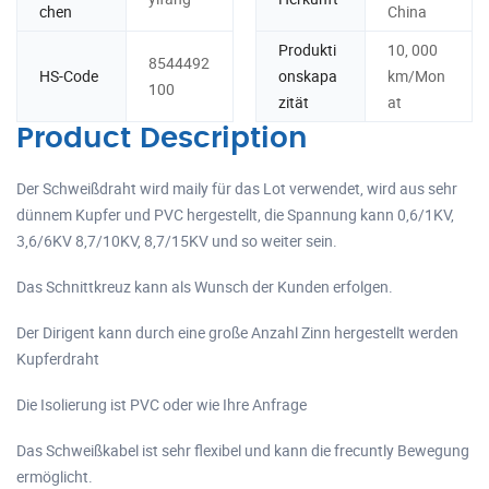
chen
China
Produkti
10, 000
8544492
HS-Code
onskapa
km/Mon
100
zität
at
Product Description
Der Schweißdraht wird maily für das Lot verwendet, wird aus sehr
dünnem Kupfer und PVC hergestellt, die Spannung kann 0,6/1KV,
3,6/6KV 8,7/10KV, 8,7/15KV und so weiter sein.
Das Schnittkreuz kann als Wunsch der Kunden erfolgen.
Der Dirigent kann durch eine große Anzahl Zinn hergestellt werden
Kupferdraht
Die Isolierung ist PVC oder wie Ihre Anfrage
Das Schweißkabel ist sehr flexibel und kann die frecuntly Bewegung
ermöglicht.