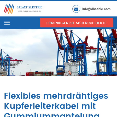
info@dhcable.com
ERKUNDIGEN SIE SICH NOCH HEUTE
Menu
Flexibles mehrdrähtiges
Kupferleiterkabel mit
Gummiummantelung