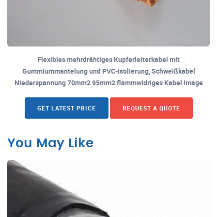
Flexibles mehrdrähtiges Kupferleiterkabel mit
Gummiummantelung und PVC-Isolierung, Schweißkabel
Niederspannung 70mm2 95mm2 flammwidriges Kabel image
GET LATEST PRICE
REQUEST A QUOTE
You May Like