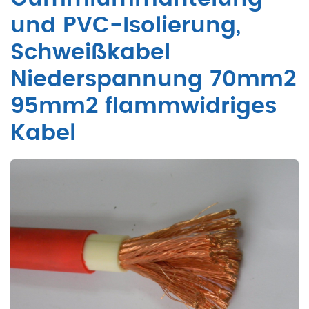
und PVC-Isolierung,
Schweißkabel
Niederspannung 70mm2
95mm2 flammwidriges
Kabel