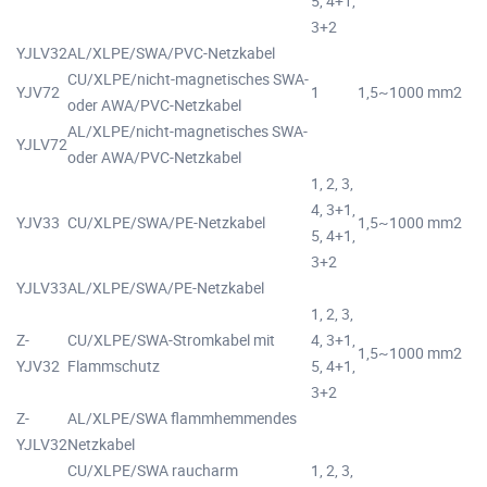
5, 4+1,
3+2
YJLV32
AL/XLPE/SWA/PVC-Netzkabel
CU/XLPE/nicht-magnetisches SWA-
YJV72
1
1,5~1000 mm2
oder AWA/PVC-Netzkabel
AL/XLPE/nicht-magnetisches SWA-
YJLV72
oder AWA/PVC-Netzkabel
1, 2, 3,
4, 3+1,
YJV33
CU/XLPE/SWA/PE-Netzkabel
1,5~1000 mm2
5, 4+1,
3+2
YJLV33
AL/XLPE/SWA/PE-Netzkabel
1, 2, 3,
Z-
CU/XLPE/SWA-Stromkabel mit
4, 3+1,
1,5~1000 mm2
YJV32
Flammschutz
5, 4+1,
3+2
Z-
AL/XLPE/SWA flammhemmendes
YJLV32
Netzkabel
CU/XLPE/SWA raucharm
1, 2, 3,