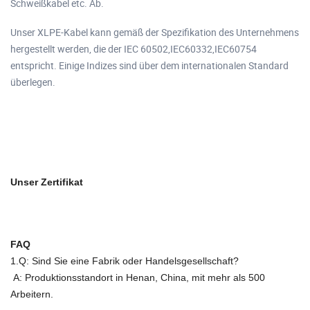
Schweißkabel etc. Ab.
Unser XLPE-Kabel kann gemäß der Spezifikation des Unternehmens
hergestellt werden, die der IEC 60502,IEC60332,IEC60754
entspricht. Einige Indizes sind über dem internationalen Standard
überlegen.
Unser Zertifikat
FAQ
1.Q: Sind Sie eine Fabrik oder Handelsgesellschaft?
A: Produktionsstandort in Henan, China, mit mehr als 500
Arbeitern.