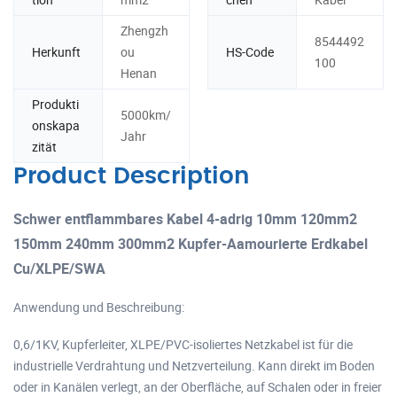
Zhengzh
8544492
Herkunft
ou
HS-Code
100
Henan
Produkti
5000km/
onskapa
Jahr
zität
Product Description
Schwer entflammbares Kabel 4-adrig 10mm 120mm2
150mm 240mm 300mm2 Kupfer-Aamourierte Erdkabel
Cu/XLPE/SWA
Anwendung und Beschreibung:
0,6/1KV, Kupferleiter, XLPE/PVC-isoliertes Netzkabel ist für die
industrielle Verdrahtung und Netzverteilung. Kann direkt im Boden
oder in Kanälen verlegt, an der Oberfläche, auf Schalen oder in freier