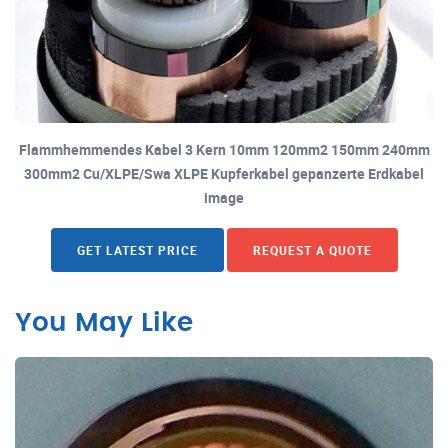
Flammhemmendes Kabel 3 Kern 10mm 120mm2 150mm 240mm
300mm2 Cu/XLPE/Swa XLPE Kupferkabel gepanzerte Erdkabel
image
GET LATEST PRICE
REQUEST A QUOTE
You May Like