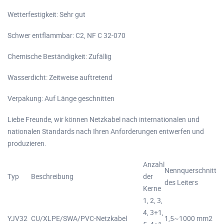
Wetterfestigkeit: Sehr gut
Schwer entflammbar: C2, NF C 32-070
Chemische Beständigkeit: Zufällig
Wasserdicht: Zeitweise auftretend
Verpakung: Auf Länge geschnitten
Liebe Freunde, wir können Netzkabel nach internationalen und
nationalen Standards nach Ihren Anforderungen entwerfen und
produzieren.
Anzahl
Nennquerschnitt
Typ
Beschreibung
der
des Leiters
Kerne
1, 2, 3,
4, 3+1,
YJV32
CU/XLPE/SWA/PVC-Netzkabel
1,5~1000 mm2