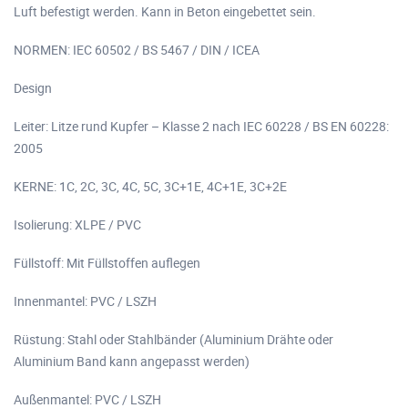
Luft befestigt werden. Kann in Beton eingebettet sein.
NORMEN: IEC 60502 / BS 5467 / DIN / ICEA
Design
Leiter: Litze rund Kupfer – Klasse 2 nach IEC 60228 / BS EN 60228:
2005
KERNE: 1C, 2C, 3C, 4C, 5C, 3C+1E, 4C+1E, 3C+2E
Isolierung: XLPE / PVC
Füllstoff: Mit Füllstoffen auflegen
Innenmantel: PVC / LSZH
Rüstung: Stahl oder Stahlbänder (Aluminium Drähte oder
Aluminium Band kann angepasst werden)
Außenmantel: PVC / LSZH