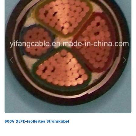
600V XLPE-isoliertes Stromkabel