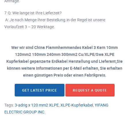
Anfrage.
7.Q: Wie lange ist Ihre Lieferzeit?
A: Je nach Menge Ihrer Bestellung.in der Regel ist unsere
Vorlaufzeit 3 – 20 Werktage.
Wer wir sind China Flammhemmendes Kabel 3 Kern 10mm
120mm2 150mm 240mm 300mm2 Cu/XLPE/Swa XLPE
Kupferkabel gepanzerte Erdkabel Herstellung und Lieferant,Sie
können weitere Informationen per E-Mail erhalten, Sie erhalten
einen günstigen Preis oder einen Fabrikpreis.
GET LATEST PRICE
REQUEST A QUOTE
Tags:
3-adrig x 120 mm2 XLPE
,
XLPE-Kupferkabel
,
YIFANG
ELECTRIC GROUP INC.