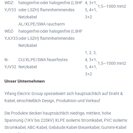
WDZ-
halogenfrei oder halogenfrei (LSHF
4, 3+1,
1,5~1000 mm2
YJY33
oder LSZH) flammhemmendes
5, 4+1,
Netzkabel
3+2
AL/XLPE/SWA raucharm
WDZ-
halogenfrei oder halogenfrei (LSHF
YJLY33
oder LSZH) flammhemmendes
Netzkabel
1, 2, 3,
N-
CU/XLPE/SWA feuerfestes
4, 3+1,
1,5~1000 mm2
YJV32
Netzkabel
5, 4+1,
3+2
Unser Unternehmen
Yifang Electric Group spezialisiert sich hauptsächlich auf Draht &
Kabel, einschließlich Design, Produktion und Verkauf.
Die Produkte decken hauptsächlich niedrige, mittlere, hohe
Spannung (1KV bis 220kV) XLPE isolierte Stromkabel, PVC isolierte
Stromkabel, ABC-Kabel, Gebäude Kabel-Steuerkabel, Gummi-Kabel