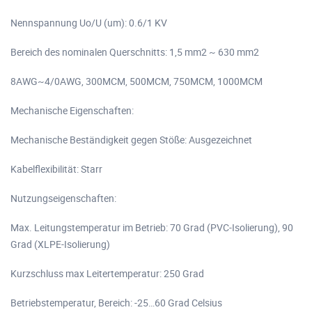
Nennspannung Uo/U (um): 0.6/1 KV
Bereich des nominalen Querschnitts: 1,5 mm2 ~ 630 mm2
8AWG~4/0AWG, 300MCM, 500MCM, 750MCM, 1000MCM
Mechanische Eigenschaften:
Mechanische Beständigkeit gegen Stöße: Ausgezeichnet
Kabelflexibilität: Starr
Nutzungseigenschaften:
Max. Leitungstemperatur im Betrieb: 70 Grad (PVC-Isolierung), 90
Grad (XLPE-Isolierung)
Kurzschluss max Leitertemperatur: 250 Grad
Betriebstemperatur, Bereich: -25…60 Grad Celsius