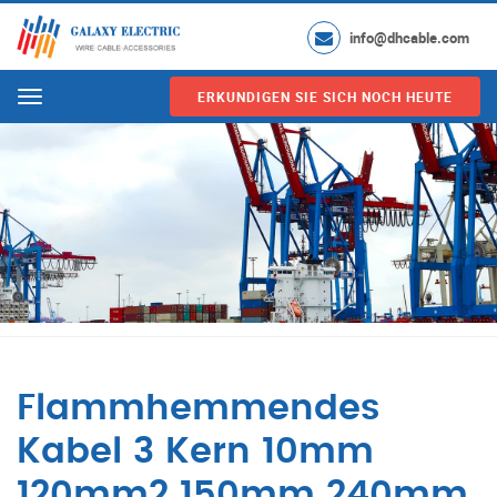
info@dhcable.com
ERKUNDIGEN SIE SICH NOCH HEUTE
Menu
Flammhemmendes
Kabel 3 Kern 10mm
120mm2 150mm 240mm