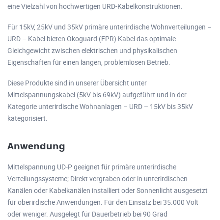
eine Vielzahl von hochwertigen URD-Kabelkonstruktionen.
Für 15kV, 25kV und 35kV primäre unterirdische Wohnverteilungen –
URD – Kabel bieten Okoguard (EPR) Kabel das optimale
Gleichgewicht zwischen elektrischen und physikalischen
Eigenschaften für einen langen, problemlosen Betrieb.
Diese Produkte sind in unserer Übersicht unter
Mittelspannungskabel (5kV bis 69kV) aufgeführt und in der
Kategorie unterirdische Wohnanlagen – URD – 15kV bis 35kV
kategorisiert.
Anwendung
Mittelspannung UD-P geeignet für primäre unterirdische
Verteilungssysteme; Direkt vergraben oder in unterirdischen
Kanälen oder Kabelkanälen installiert oder Sonnenlicht ausgesetzt
für oberirdische Anwendungen. Für den Einsatz bei 35.000 Volt
oder weniger. Ausgelegt für Dauerbetrieb bei 90 Grad