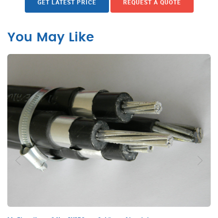
GET LATEST PRICE
REQUEST A QUOTE
You May Like