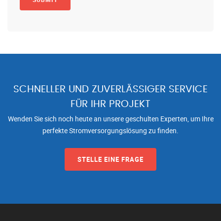
SCHNELLER UND ZUVERLÄSSIGER SERVICE
FÜR IHR PROJEKT
Wenden Sie sich noch heute an unsere geschulten Experten, um Ihre
perfekte Stromversorgungslösung zu finden.
STELLE EINE FRAGE