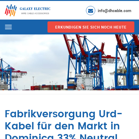
info@dhcable.com
ERKUNDIGEN SIE SICH NOCH HEUTE
Menu
Fabrikversorgung Urd-
Kabel für den Markt in
Dominica 33% Neutral