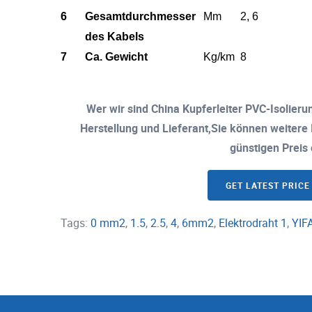
6
Gesamtdurchmesser
Mm
2, 6
des Kabels
7
Ca. Gewicht
Kg/km
8
Wer wir sind China Kupferleiter PVC-Isolierun
Herstellung und Lieferant,Sie können weitere 
günstigen Preis 
GET LATEST PRICE
Tags:
0 mm2
,
1.5
,
2.5
,
4
,
6mm2
,
Elektrodraht 1
,
YIF