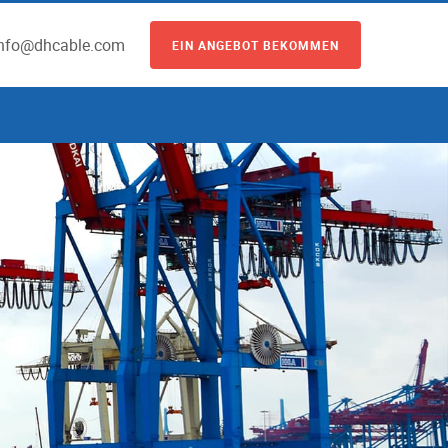
info@dhcable.com
EIN ANGEBOT BEKOMMEN