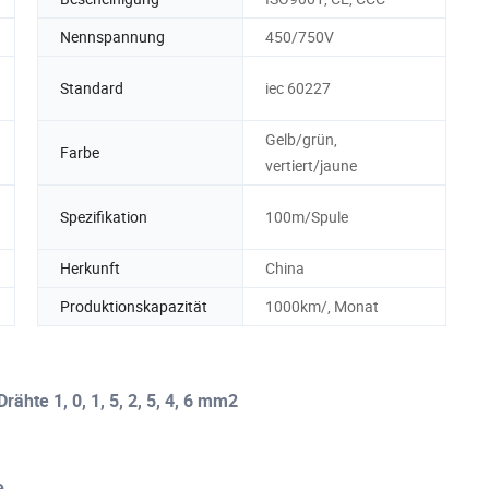
Nennspannung
450/750V
Standard
iec 60227
Gelb/grün,
Farbe
vertiert/jaune
Spezifikation
100m/Spule
Herkunft
China
Produktionskapazität
1000km/, Monat
rähte 1, 0, 1, 5, 2, 5, 4, 6 mm2
e