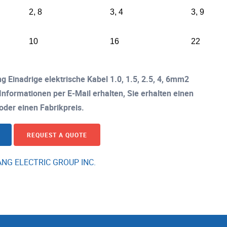
2, 8
3, 4
3, 9
10
16
22
g Einadrige elektrische Kabel 1.0, 1.5, 2.5, 4, 6mm2
Informationen per E-Mail erhalten, Sie erhalten einen
oder einen Fabrikpreis.
REQUEST A QUOTE
ANG ELECTRIC GROUP INC.