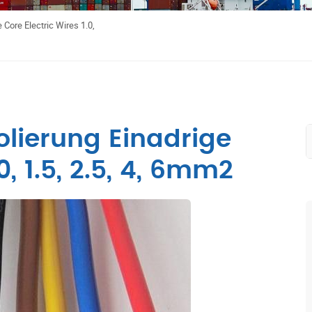
Core Electric Wires 1.0,
olierung Einadrige
0, 1.5, 2.5, 4, 6mm2