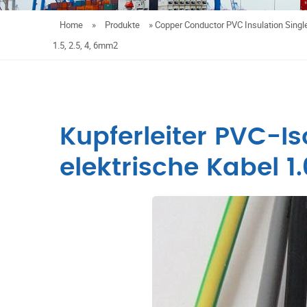
Home
»
Produkte
»
Copper Conductor PVC Insulation Single 
1.5, 2.5, 4, 6mm2
Kupferleiter PVC-Is
elektrische Kabel 1.