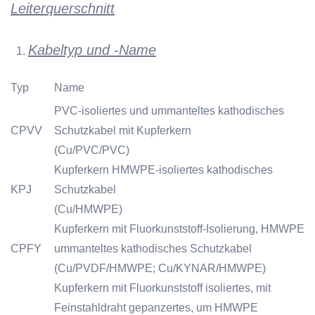
Leiterquerschnitt
Kabeltyp und -Name
1.
Typ
Name
PVC-isoliertes und ummanteltes kathodisches
CPVV
Schutzkabel mit Kupferkern
(Cu/PVC/PVC)
Kupferkern HMWPE-isoliertes kathodisches
KPJ
Schutzkabel
(Cu/HMWPE)
Kupferkern mit Fluorkunststoff-Isolierung, HMWPE
CPFY
ummanteltes kathodisches Schutzkabel
(Cu/PVDF/HMWPE; Cu/KYNAR/HMWPE)
Kupferkern mit Fluorkunststoff isoliertes, mit
Feinstahldraht gepanzertes, um HMWPE