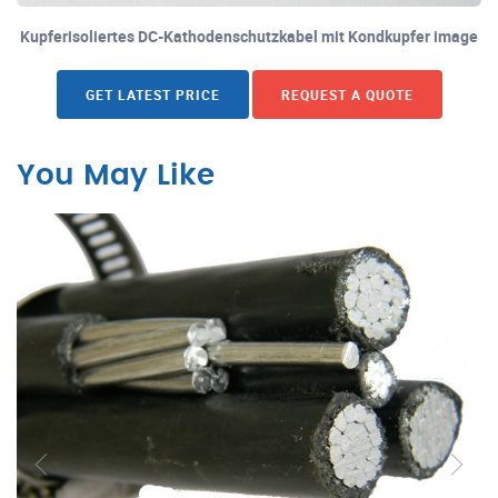
Kupferisoliertes DC-Kathodenschutzkabel mit Kondkupfer image
GET LATEST PRICE
REQUEST A QUOTE
You May Like