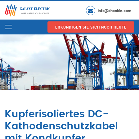
info@dhcable.com
ERKUNDIGEN SIE SICH NOCH HEUTE
Menu
Kupferisoliertes DC-
Kathodenschutzkabel
mit Kondkupfer