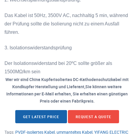
Das Kabel ist 50Hz, 3500V AC, nachhaltig 5 min, während
der Prüfung sollte die Isolierung nicht zu einem Ausfall
führen.
3. Isolationswiderstandsprüfung
Der Isolationswiderstand bei 20ºC
sollte größer als
1500MΩ/km sein
Wer wir sind China Kupferisoliertes DC-Kathodenschutzkabel mit
Kondkupfer Herstellung und Lieferant,Sie können weitere
Informationen per E-Mail erhalten, Sie erhalten einen günstigen
Preis oder einen Fabrikpreis.
GET LATEST PRICE
REQUEST A QUOTE
Tags:
PVDF-isoliertes Kabel
,
ummanteltes Kabel
,
YIFANG ELECTRIC