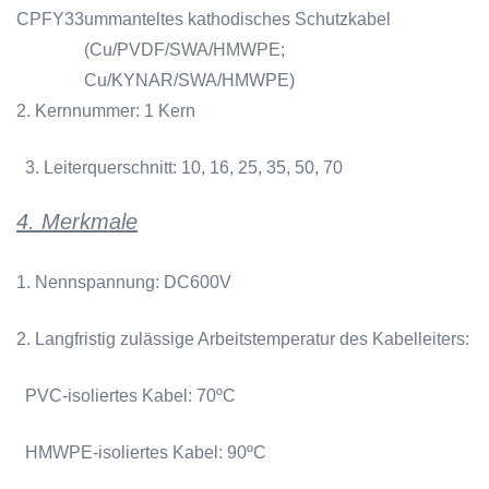
CPFY33
ummanteltes kathodisches Schutzkabel
(Cu/PVDF/SWA/HMWPE;
Cu/KYNAR/SWA/HMWPE)
2. Kernnummer: 1 Kern
3. Leiterquerschnitt: 10, 16, 25, 35, 50, 70
4. Merkmale
1. Nennspannung: DC600V
2. Langfristig zulässige Arbeitstemperatur des Kabelleiters:
PVC-isoliertes Kabel: 70ºC
HMWPE-isoliertes Kabel: 90ºC