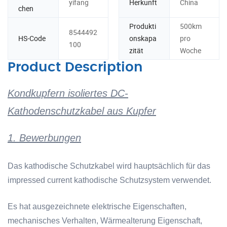
yifang
Herkunft
China
chen
Produkti
500km
8544492
HS-Code
onskapa
pro
100
zität
Woche
Product Description
Kondkupfern isoliertes DC-
Kathodenschutzkabel aus Kupfer
1. Bewerbungen
Das kathodische Schutzkabel wird hauptsächlich für das
impressed current kathodische Schutzsystem verwendet.
Es hat ausgezeichnete elektrische Eigenschaften,
mechanisches Verhalten, Wärmealterung Eigenschaft,