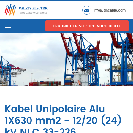
info@dhcable.com
ERKUNDIGEN SIE SICH NOCH HEUTE
Menu
Kabel Unipolaire Alu
1X630 mm2 - 12/20 (24)
kV NFC 33-226