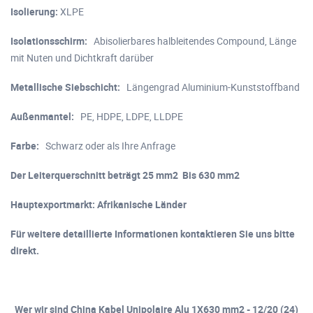
Isolierung:
XLPE
Isolationsschirm:
Abisolierbares halbleitendes Compound, Länge
mit Nuten und Dichtkraft darüber
Metallische Siebschicht:
Längengrad Aluminium-Kunststoffband
Außenmantel:
PE, HDPE, LDPE, LLDPE
Farbe:
Schwarz oder als Ihre Anfrage
Der Leiterquerschnitt beträgt 25 mm2 Bis 630 mm2
Hauptexportmarkt: Afrikanische Länder
Für weitere detaillierte Informationen kontaktieren Sie uns bitte
direkt.
Wer wir sind China Kabel Unipolaire Alu 1X630 mm2 - 12/20 (24)