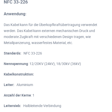
NFC 33-226
Anwendung:
Das Kabel kann für die Überkopfkraftübertragung verwendet
werden. Das Kabel kann externen mechanischen Druck und
moderate Zugkraft mit verschiedenen Design tragen, wie
Metallpanzerung, wasserfestes Material, etc.
Standards:
NFC 33-226
Nennspannung
: 12/20KV (24kV), 18/30kV (36kV)
Kabelkonstruktion:
Leiter:
Aluminium
Anzahl der Kerne
: 1
Leitersieb:
Halbleitende Verbindung