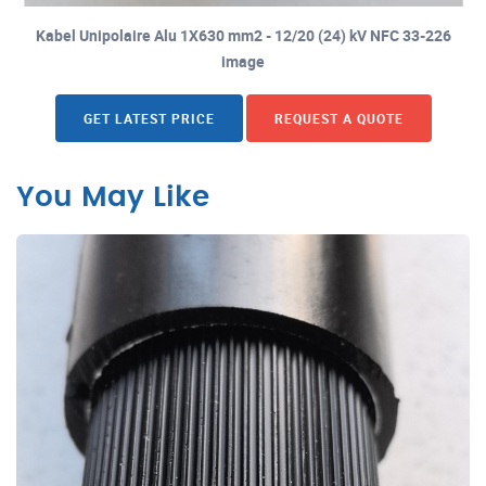
Kabel Unipolaire Alu 1X630 mm2 - 12/20 (24) kV NFC 33-226
image
GET LATEST PRICE
REQUEST A QUOTE
You May Like