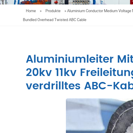
Home
»
Produkte
»
Aluminium Conductor Medium Voltage M
Bundled Overhead Twisted ABC Cable
Aluminiumleiter Mi
20kv 11kv Freileit
verdrilltes ABC-Kab