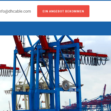
info@dhcable.com
EIN ANGEBOT BEKOMMEN