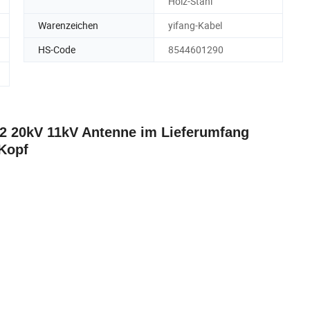
Holz-Stahl
Warenzeichen
yifang-Kabel
HS-Code
8544601290
2 20kV 11kV Antenne im Lieferumfang
Kopf