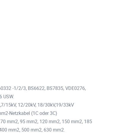
C60332 -1/2/3, BS6622, BS7835, VDE0276,
6 USW.
8,7/15kV, 12/20kV, 18/30kV,19/33kV
 mm2-Netzkabel (1C oder 3C)
 70 mm2, 95 mm2, 120 mm2, 150 mm2, 185
400 mm2, 500 mm2, 630 mm2.