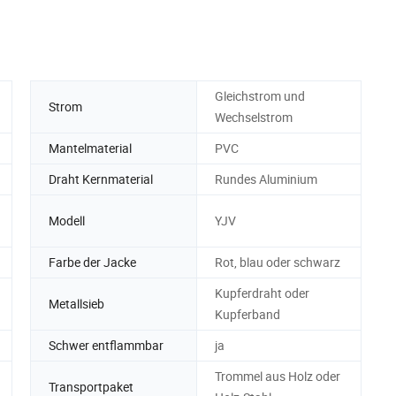
Gleichstrom und
Strom
Wechselstrom
Mantelmaterial
PVC
Draht Kernmaterial
Rundes Aluminium
Modell
YJV
Farbe der Jacke
Rot, blau oder schwarz
Kupferdraht oder
Metallsieb
Kupferband
Schwer entflammbar
ja
Trommel aus Holz oder
Transportpaket