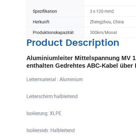
Spezifikation
3 x 120 mm2
Herkunft
Zhengzhou, China
Produktionskapazität
300km/Monat
Product Description
Aluminiumleiter Mittelspannung MV 1
enthalten Gedrehtes ABC-Kabel über 
Leitermaterial : Aluminium
Leiterschirm:halbleitend
Isolierung: XLPE
Isoliersieb: Halbleitend