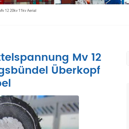
v 12 20kv 11kv Aerial
ttelspannung Mv 12
ungsbündel Überkopf
el