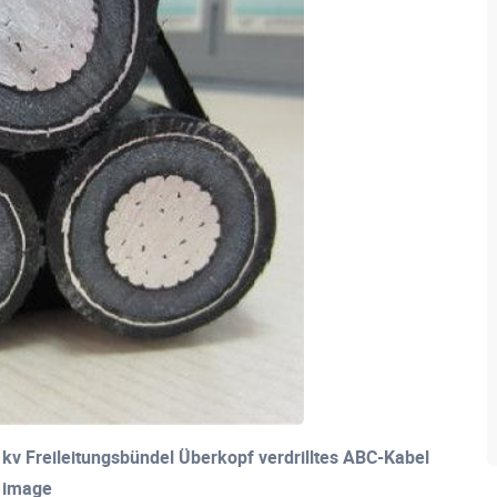
kv Freileitungsbündel Überkopf verdrilltes ABC-Kabel
image