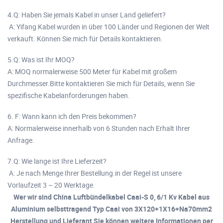
4.Q: Haben Sie jemals Kabel in unser Land geliefert?
A: Yifang Kabel wurden in über 100 Länder und Regionen der Welt
verkauft. Können Sie mich für Details kontaktieren.
5.Q: Was ist Ihr MOQ?
A: MOQ normalerweise 500 Meter für Kabel mit großem
Durchmesser.Bitte kontaktieren Sie mich für Details, wenn Sie
spezifische Kabelanforderungen haben.
6. F: Wann kann ich den Preis bekommen?
A: Normalerweise innerhalb von 6 Stunden nach Erhalt Ihrer
Anfrage.
7.Q: Wie lange ist Ihre Lieferzeit?
A: Je nach Menge Ihrer Bestellung.in der Regel ist unsere
Vorlaufzeit 3 – 20 Werktage.
Wer wir sind China Luftbündelkabel Caai-S 0, 6/1 Kv Kabel aus
Aluminium selbsttragend Typ Caai von 3X120+1X16+Na70mm2
Herstellung und Lieferant,Sie können weitere Informationen per