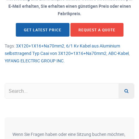
E-Mail erhalten, Sie erhalten einen günstigen Preis oder einen
Fabrikpreis.
GET LATEST PRICE
REQUEST A QUOTE
Tags:
3X120+1X16+Na70mm2
,
6/1 Kv Kabel aus Aluminium
selbsttragend Typ Caai von 3X120+1X16+Na70mm2
,
ABC-Kabel
,
YIFANG ELECTRIC GROUP INC.
Wenn Sie Fragen haben oder eine Sitzung buchen möchten,