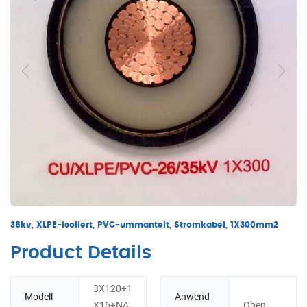
35kv, XLPE-isoliert, PVC-ummantelt, Stromkabel, 1X300mm2
Product Details
3X120+1
Modell
Anwend
X16+NA
Oben