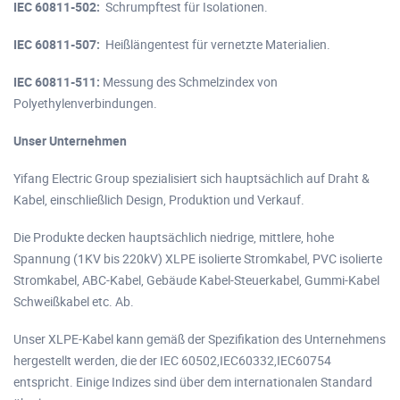
IEC 60811-502:
Schrumpftest für Isolationen.
IEC 60811-507:
Heißlängentest für vernetzte Materialien.
IEC 60811-511:
Messung des Schmelzindex von
Polyethylenverbindungen.
Unser Unternehmen
Yifang Electric Group spezialisiert sich hauptsächlich auf Draht &
Kabel, einschließlich Design, Produktion und Verkauf.
Die Produkte decken hauptsächlich niedrige, mittlere, hohe
Spannung (1KV bis 220kV) XLPE isolierte Stromkabel, PVC isolierte
Stromkabel, ABC-Kabel, Gebäude Kabel-Steuerkabel, Gummi-Kabel
Schweißkabel etc. Ab.
Unser XLPE-Kabel kann gemäß der Spezifikation des Unternehmens
hergestellt werden, die der IEC 60502,IEC60332,IEC60754
entspricht. Einige Indizes sind über dem internationalen Standard