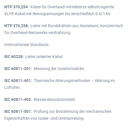
NTP 370,254:
Kabel für Overhead-Verteilnetze selbsttragende
XLPE-Kabel mit Nennspannungen bis einschließlich 0.6/1 kV.
NTP 370,258:
Leiter mit Runddrähten aus Aluminium, konzentrisch
für Overhead-Netzwerke verdrahtung.
Internationale Standards
IEC 60228:
Leiter isolierter Kabel.
IEC 60811-201:
Messung der Isolationsdicke.
IEC 60811-401:
Thermische Alterungsmethoden – Alterung im
Luftofen.
IEC 60811-402:
Wasserabsorptionstest.
IEC 60811-501:
Prüfung zur Bestimmung der mechanischen
Eigenschaften von Isolier- und Ummantelung.