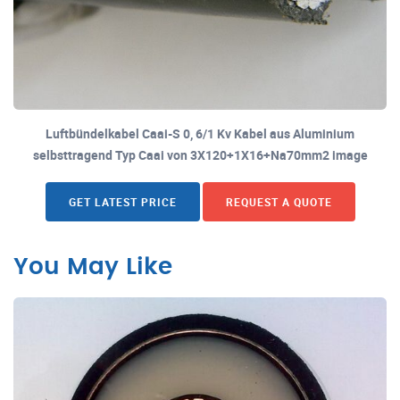
Luftbündelkabel Caai-S 0, 6/1 Kv Kabel aus Aluminium
selbsttragend Typ Caai von 3X120+1X16+Na70mm2 image
GET LATEST PRICE
REQUEST A QUOTE
You May Like