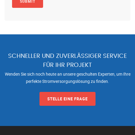
SCHNELLER UND ZUVERLÄSSIGER SERVICE
FÜR IHR PROJEKT
Wenden Sie sich noch heute an unsere geschulten Experten, um Ihre
perfekte Stromversorgungslösung zu finden.
STELLE EINE FRAGE