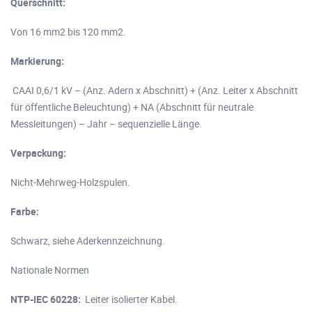
Querschnitt:
Von 16 mm2
bis 120 mm2
.
Markierung:
CAAI 0,6/1 kV – (Anz. Adern x Abschnitt) + (Anz. Leiter x Abschnitt
für öffentliche Beleuchtung) + NA (Abschnitt für neutrale
Messleitungen) – Jahr – sequenzielle Länge.
Verpackung:
Nicht-Mehrweg-Holzspulen.
Farbe:
Schwarz, siehe Aderkennzeichnung.
Nationale Normen
NTP-IEC 60228:
Leiter isolierter Kabel.