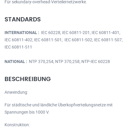
Für sekundary-overhead-Verteilernetzwerke.
STANDARDS
INTERNATIONAL :
IEC 60228; IEC 60811-201; IEC 60811-401;
IEC 60811-402; IEC 60811-501; IEC 60811-502; IEC 60811-507;
IEC 60811-511
NATIONAL :
NTP 370,254; NTP 370,258; NTP-IEC 60228
BESCHREIBUNG
Anwendung:
Für städtische und ländliche Überkopfverteilungsnetze mit
Spannungen bis 1000 V.
Konstruktion: