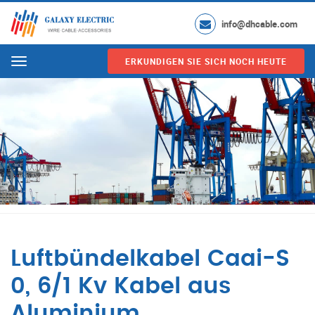
info@dhcable.com
ERKUNDIGEN SIE SICH NOCH HEUTE
Menu
Luftbündelkabel Caai-S
0, 6/1 Kv Kabel aus
Aluminium