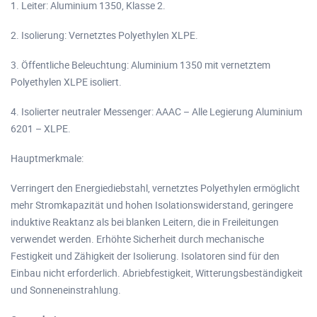
1. Leiter: Aluminium 1350, Klasse 2.
2. Isolierung: Vernetztes Polyethylen XLPE.
3. Öffentliche Beleuchtung: Aluminium 1350 mit vernetztem
Polyethylen XLPE isoliert.
4. Isolierter neutraler Messenger: AAAC – Alle Legierung Aluminium
6201 – XLPE.
Hauptmerkmale:
Verringert den Energiediebstahl, vernetztes Polyethylen ermöglicht
mehr Stromkapazität und hohen Isolationswiderstand, geringere
induktive Reaktanz als bei blanken Leitern, die in Freileitungen
verwendet werden. Erhöhte Sicherheit durch mechanische
Festigkeit und Zähigkeit der Isolierung. Isolatoren sind für den
Einbau nicht erforderlich. Abriebfestigkeit, Witterungsbeständigkeit
und Sonneneinstrahlung.