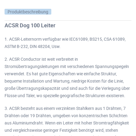
Produktbeschreibung
ACSR Dog 100 Leiter
1. ACSR-Leiternorm verfügbar wie IEC61089, BS215, CSA 61089,
ASTM B-232, DIN 48204, Usw.
2. ACSR Conductor ist weit verbreitet in
Stromübertragungsleitungen mit verschiedenen Spannungspegeln
verwendet. Es hat gute Eigenschaften wie einfache Struktur,
bequeme Installation und Wartung, niedrige Kosten für die Linie,
große Übertragungskapazität und sind auch für die Verlegung über
Flüsse und Täler, wo spezielle geografische Strukturen existieren.
3. ACSR besteht aus einem verzinkten Stahlkern aus 1 Drähten, 7
Drähten oder 19 Drähten, umgeben von konzentrischen Schichten
aus Aluminiumdraht. Wenn ein Leiter mit hoher Stromtragfähigkeit
und vergleichsweise geringer Festigkeit benötigt wird, stehen