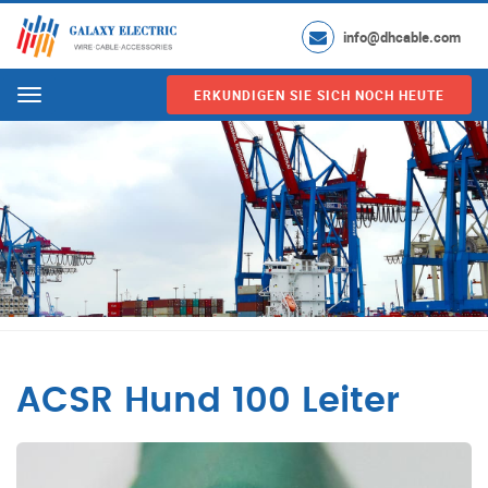
info@dhcable.com
ERKUNDIGEN SIE SICH NOCH HEUTE
Menu
ACSR Hund 100 Leiter