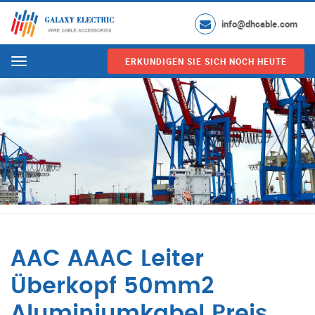
info@dhcable.com
ERKUNDIGEN SIE SICH NOCH HEUTE
Menu
AAC AAAC Leiter
Überkopf 50mm2
Aluminiumkabel Preis