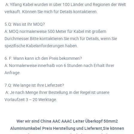
A: Yifang Kabel wurden in über 100 Länder und Regionen der Welt
verkauft. Können Sie mich für Details kontaktieren.
5.Q: Was ist Ihr MOQ?
A: MOQ normalerweise 500 Meter für Kabel mit großem
Durchmesser.Bitte kontaktieren Sie mich für Details, wenn Sie
spezifische Kabelanforderungen haben.
6. F: Wann kann ich den Preis bekommen?
A: Normalerweise innerhalb von 6 Stunden nach Erhalt Ihrer
Anfrage.
7.Q: Wie lange ist Ihre Lieferzeit?
A: Je nach Menge Ihrer Bestellung.in der Regel ist unsere
Vorlaufzeit 3 – 20 Werktage.
Wer wir sind China AAC AAAC Leiter Überkopf 50mm2
Aluminiumkabel Preis Herstellung und Lieferant,Sie können