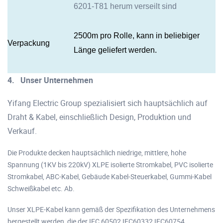
6201-T81 herum verseilt sind
2500m pro Rolle, kann in beliebiger
Verpackung
Länge geliefert werden.
4.
Unser Unternehmen
Yifang Electric Group spezialisiert sich hauptsächlich auf
Draht & Kabel, einschließlich Design, Produktion und
Verkauf.
Die Produkte decken hauptsächlich niedrige, mittlere, hohe
Spannung (1KV bis 220kV) XLPE isolierte Stromkabel, PVC isolierte
Stromkabel, ABC-Kabel, Gebäude Kabel-Steuerkabel, Gummi-Kabel
Schweißkabel etc. Ab.
Unser XLPE-Kabel kann gemäß der Spezifikation des Unternehmens
hergestellt werden, die der IEC 60502,IEC60332,IEC60754