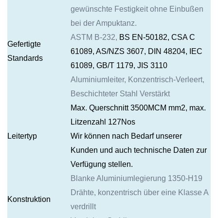
gewünschte Festigkeit ohne Einbußen
bei der Ampuktanz.
ASTM B-232,
BS EN-50182, CSA C
Gefertigte
61089, AS/NZS 3607, DIN 48204, IEC
Standards
61089, GB/T 1179, JIS 3110
Aluminiumleiter, Konzentrisch-Verleert,
Beschichteter Stahl Verstärkt
Max. Querschnitt 3500MCM mm2
, max.
Litzenzahl 127Nos
Leitertyp
Wir können nach Bedarf unserer
Kunden und auch technische Daten zur
Verfügung stellen.
Blanke Aluminiumlegierung 1350-H19
Drähte, konzentrisch über eine Klasse A
Konstruktion
verdrillt