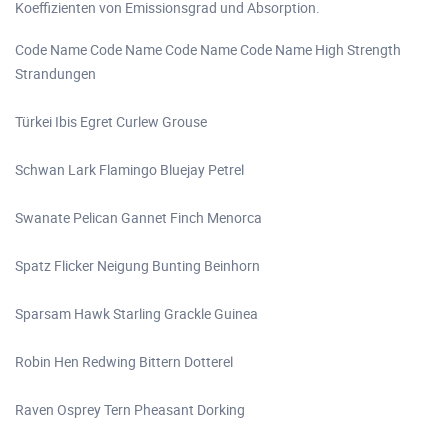
Koeffizienten von Emissionsgrad und Absorption.
Code Name Code Name Code Name Code Name High Strength
Strandungen
Türkei Ibis Egret Curlew Grouse
Schwan Lark Flamingo Bluejay Petrel
Swanate Pelican Gannet Finch Menorca
Spatz Flicker Neigung Bunting Beinhorn
Sparsam Hawk Starling Grackle Guinea
Robin Hen Redwing Bittern Dotterel
Raven Osprey Tern Pheasant Dorking