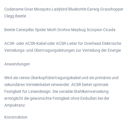
Codename Gnat Mosquito Ladybird Bluebottle Earwig Grasshopper
Clegg Beetle
Beetle Caterpillar Spider Moth Drohne Maybug Scorpion Cicada
ACSR- oder ACSR-Kabel oder ACSR-Leiter für Overhead Elektrische
Verteilungs- und Übertragungsleitungen zur Verteilung der Energie
Anwendungen
Wird als reines Überkopfübertragungskabel und als primäres und
sekundäres Verteilerkabel verwendet. ACSR bietet optimale
Festigkeit für Liniendesign. Die variable Stahlkernverseilung
ermöglicht die gewünschte Festigkeit ohne Einbußen bei der
Ampuktanz.
Konstruktion