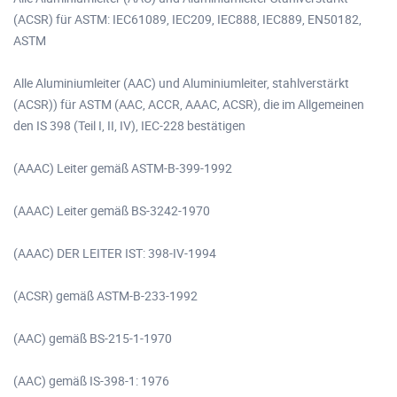
(ACSR) für ASTM: IEC61089, IEC209, IEC888, IEC889, EN50182,
ASTM
Alle Aluminiumleiter (AAC) und Aluminiumleiter, stahlverstärkt
(ACSR)) für ASTM (AAC, ACCR, AAAC, ACSR), die im Allgemeinen
den IS 398 (Teil I, II, IV), IEC-228 bestätigen
(AAAC) Leiter gemäß ASTM-B-399-1992
(AAAC) Leiter gemäß BS-3242-1970
(AAAC) DER LEITER IST: 398-IV-1994
(ACSR) gemäß ASTM-B-233-1992
(AAC) gemäß BS-215-1-1970
(AAC) gemäß IS-398-1: 1976