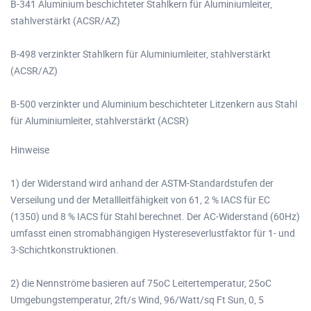
B-341 Aluminium beschichteter Stahlkern für Aluminiumleiter,
stahlverstärkt (ACSR/AZ)
B-498 verzinkter Stahlkern für Aluminiumleiter, stahlverstärkt
(ACSR/AZ)
B-500 verzinkter und Aluminium beschichteter Litzenkern aus Stahl
für Aluminiumleiter, stahlverstärkt (ACSR)
Hinweise
1) der Widerstand wird anhand der ASTM-Standardstufen der
Verseilung und der Metallleitfähigkeit von 61, 2 % IACS für EC
(1350) und 8 % IACS für Stahl berechnet. Der AC-Widerstand (60Hz)
umfasst einen stromabhängigen Hystereseverlustfaktor für 1- und
3-Schichtkonstruktionen.
2) die Nennströme basieren auf 75oC Leitertemperatur, 25oC
Umgebungstemperatur, 2ft/s Wind, 96/Watt/sq Ft Sun, 0, 5