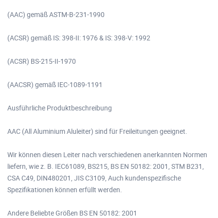
(AAC) gemäß ASTM-B-231-1990
(ACSR) gemäß IS: 398-II: 1976 & IS: 398-V: 1992
(ACSR) BS-215-II-1970
(AACSR) gemäß IEC-1089-1191
Ausführliche Produktbeschreibung
AAC (All Aluminium Aluleiter) sind für Freileitungen geeignet.
Wir können diesen Leiter nach verschiedenen anerkannten Normen
liefern, wie z. B. IEC61089, BS215, BS EN 50182: 2001, STM B231,
CSA C49, DIN480201, JIS C3109, Auch kundenspezifische
Spezifikationen können erfüllt werden.
Andere Beliebte Größen BS EN 50182: 2001