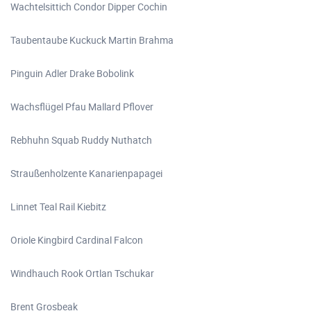
Wachtelsittich Condor Dipper Cochin
Taubentaube Kuckuck Martin Brahma
Pinguin Adler Drake Bobolink
Wachsflügel Pfau Mallard Pflover
Rebhuhn Squab Ruddy Nuthatch
Straußenholzente Kanarienpapagei
Linnet Teal Rail Kiebitz
Oriole Kingbird Cardinal Falcon
Windhauch Rook Ortlan Tschukar
Brent Grosbeak