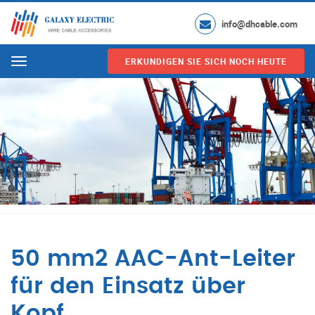
info@dhcable.com
ERKUNDIGEN SIE SICH NOCH HEUTE
Menu
50 mm2 AAC-Ant-Leiter
für den Einsatz über
Kopf