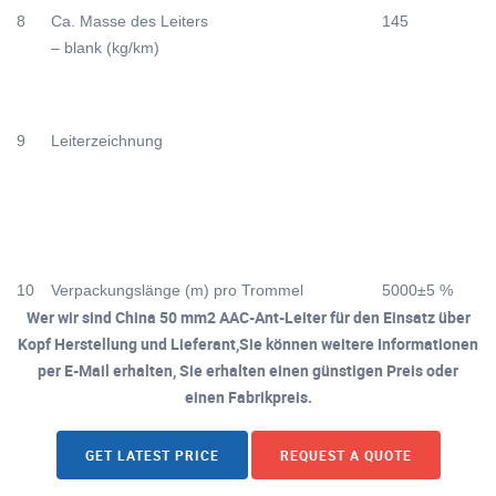
8
Ca. Masse des Leiters
145
– blank (kg/km)
9
Leiterzeichnung
10
Verpackungslänge (m) pro Trommel
5000±5 %
Wer wir sind China 50 mm2 AAC-Ant-Leiter für den Einsatz über
Kopf Herstellung und Lieferant,Sie können weitere Informationen
per E-Mail erhalten, Sie erhalten einen günstigen Preis oder
einen Fabrikpreis.
GET LATEST PRICE
REQUEST A QUOTE