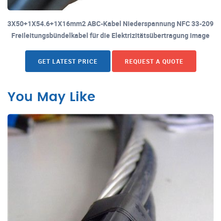
3X50+1X54.6+1X16mm2 ABC-Kabel Niederspannung NFC 33-209
Freileitungsbündelkabel für die Elektrizitätsübertragung image
GET LATEST PRICE
REQUEST A QUOTE
You May Like