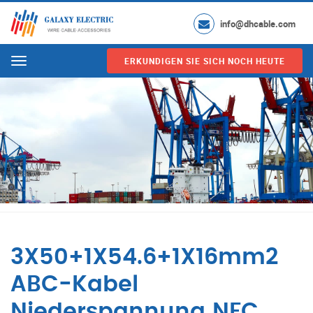
info@dhcable.com
ERKUNDIGEN SIE SICH NOCH HEUTE
Menu
3X50+1X54.6+1X16mm2
ABC-Kabel
Niederspannung NFC