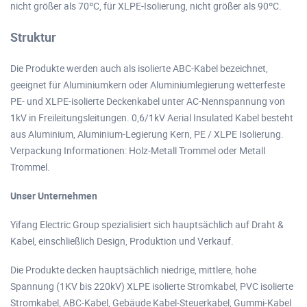
nicht größer als 70ºC, für XLPE-Isolierung, nicht größer als 90ºC.
Struktur
Die Produkte werden auch als isolierte ABC-Kabel bezeichnet,
geeignet für Aluminiumkern oder Aluminiumlegierung wetterfeste
PE- und XLPE-isolierte Deckenkabel unter AC-Nennspannung von
1kV in Freileitungsleitungen. 0,6/1kV Aerial Insulated Kabel besteht
aus Aluminium, Aluminium-Legierung Kern, PE / XLPE Isolierung.
Verpackung Informationen: Holz-Metall Trommel oder Metall
Trommel.
Unser Unternehmen
Yifang Electric Group spezialisiert sich hauptsächlich auf Draht &
Kabel, einschließlich Design, Produktion und Verkauf.
Die Produkte decken hauptsächlich niedrige, mittlere, hohe
Spannung (1KV bis 220kV) XLPE isolierte Stromkabel, PVC isolierte
Stromkabel, ABC-Kabel, Gebäude Kabel-Steuerkabel, Gummi-Kabel