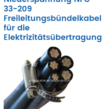
33-209
Freileitungsbündelkabel
für die
Elektrizitätsübertragung