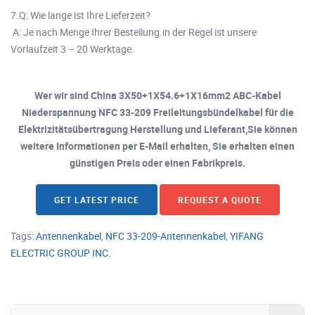
7.Q: Wie lange ist Ihre Lieferzeit?
A: Je nach Menge Ihrer Bestellung.in der Regel ist unsere
Vorlaufzeit 3 – 20 Werktage.
Wer wir sind China 3X50+1X54.6+1X16mm2 ABC-Kabel
Niederspannung NFC 33-209 Freileitungsbündelkabel für die
Elektrizitätsübertragung Herstellung und Lieferant,Sie können
weitere Informationen per E-Mail erhalten, Sie erhalten einen
günstigen Preis oder einen Fabrikpreis.
GET LATEST PRICE
REQUEST A QUOTE
Tags:
Antennenkabel
,
NFC 33-209-Antennenkabel
,
YIFANG
ELECTRIC GROUP INC.