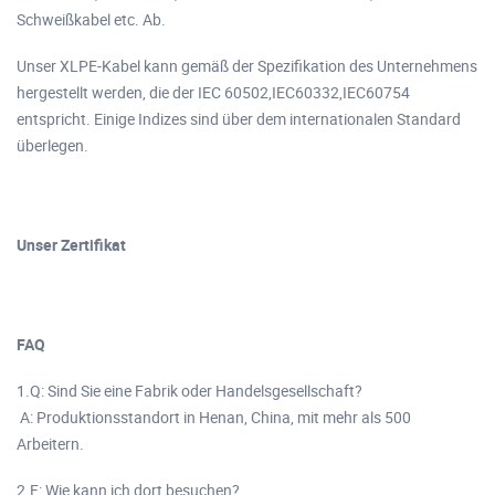
Schweißkabel etc. Ab.
Unser XLPE-Kabel kann gemäß der Spezifikation des Unternehmens
hergestellt werden, die der IEC 60502,IEC60332,IEC60754
entspricht. Einige Indizes sind über dem internationalen Standard
überlegen.
Unser Zertifikat
FAQ
1.Q: Sind Sie eine Fabrik oder Handelsgesellschaft?
A: Produktionsstandort in Henan, China, mit mehr als 500
Arbeitern.
2.F: Wie kann ich dort besuchen?