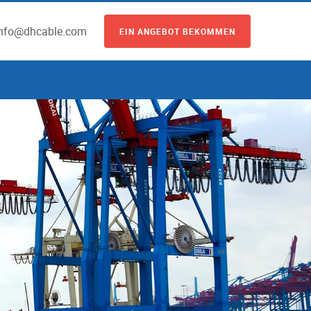
info@dhcable.com
EIN ANGEBOT BEKOMMEN