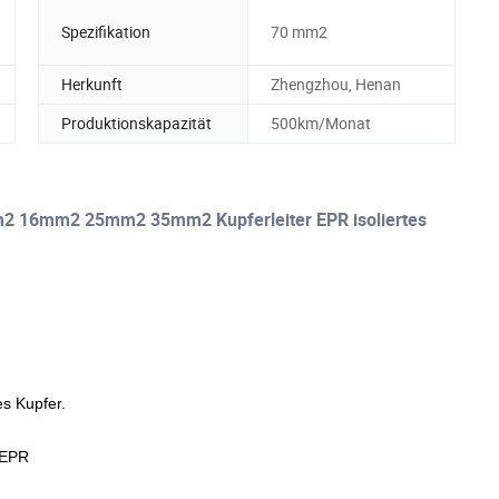
Spezifikation
70 mm2
Herkunft
Zhengzhou, Henan
Produktionskapazität
500km/Monat
 16mm2 25mm2 35mm2 Kupferleiter EPR isoliertes
es Kupfer.
 EPR