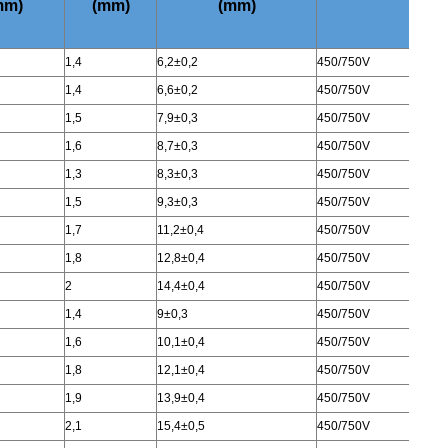
mm)
(mm)
(mm)
1,4
6,2±0,2
450/750V
1
1,4
6,6±0,2
450/750V
7
1,5
7,9±0,3
450/750V
4
1,6
8,7±0,3
450/750V
3
1,3
8,3±0,3
450/750V
1
1,5
9,3±0,3
450/750V
1
1,7
11,2±0,4
450/750V
7
1,8
12,8±0,4
450/750V
4
2
14,4±0,4
450/750V
3
1,4
9±0,3
450/750V
1
1,6
10,1±0,4
450/750V
1
1,8
12,1±0,4
450/750V
7
1,9
13,9±0,4
450/750V
4
2,1
15,4±0,5
450/750V
3