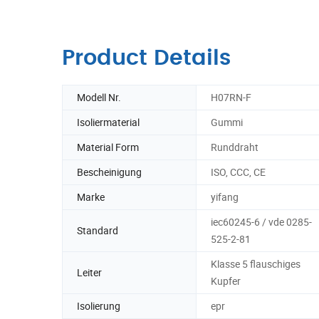
Product Details
Modell Nr.
H07RN-F
Isoliermaterial
Gummi
Material Form
Runddraht
Bescheinigung
ISO, CCC, CE
Marke
yifang
iec60245-6 / vde 0285-
Standard
525-2-81
Klasse 5 flauschiges
Leiter
Kupfer
Isolierung
epr