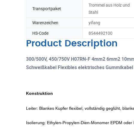
Trommel aus Holz und
Transportpaket
Stahl
Warenzeichen
yifang
HS-Code
8544492100
Product Description
300/500V, 450/750V H07RN-F 4mm2 6mm2 10mm2
Schweißkabel Flexibles elektrisches Gummikabel
Konstruktion
Leiter: Blankes Kupfer flexibel, vollständig geglüht, blank
Isolierung: Ethylen-Propylen-Dien-Monomer EPDM oder