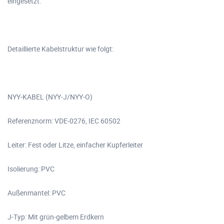
eingesetzt.
Detaillierte Kabelstruktur wie folgt:
NYY-KABEL (NYY-J/NYY-O)
Referenznorm: VDE-0276, IEC 60502
Leiter: Fest oder Litze, einfacher Kupferleiter
Isolierung: PVC
Außenmantel: PVC
J-Typ: Mit grün-gelbem Erdkern