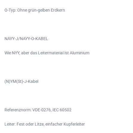
O-Typ: Ohne grün-gelben Erdkern
NAYY-J/NAYY-O-KABEL
Wie NYY, aber das Leitermaterial ist Aluminium
(N)YM(St)-J-Kabel
Referenznorm: VDE-0276, IEC 60502
Leiter: Fest oder Litze, einfacher Kupferleiter