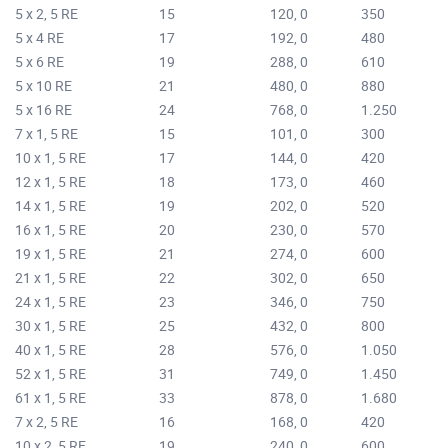
5 x 2, 5 RE
15
120, 0
350
5 x 4 RE
17
192, 0
480
5 x 6 RE
19
288, 0
610
5 x 10 RE
21
480, 0
880
5 x 16 RE
24
768, 0
1.250
7 x 1, 5 RE
15
101, 0
300
10 x 1, 5 RE
17
144, 0
420
12 x 1, 5 RE
18
173, 0
460
14 x 1, 5 RE
19
202, 0
520
16 x 1, 5 RE
20
230, 0
570
19 x 1, 5 RE
21
274, 0
600
21 x 1, 5 RE
22
302, 0
650
24 x 1, 5 RE
23
346, 0
750
30 x 1, 5 RE
25
432, 0
800
40 x 1, 5 RE
28
576, 0
1.050
52 x 1, 5 RE
31
749, 0
1.450
61 x 1, 5 RE
33
878, 0
1.680
7 x 2, 5 RE
16
168, 0
420
10 x 2, 5 RE
19
240, 0
600