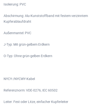
Isolierung: PVC
Abschirmung: Alu-Kunststoffband mit festem verzinntem
Kupferablaufdraht
Außenmantel: PVC
J-Typ: Mit grün-gelbem Erdkern
O-Typ: Ohne grün-gelben Erdkern
NYCY-/NYCWY-Kabel
Referenznorm: VDE-0276, IEC 60502
Leiter: Fest oder Litze, einfacher Kupferleiter