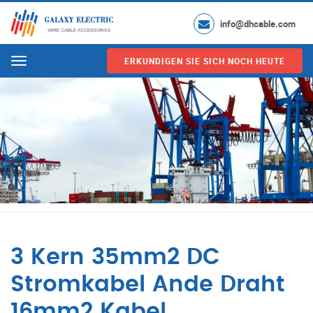
info@dhcable.com
ERKUNDIGEN SIE SICH NOCH HEUTE
Menu
3 Kern 35mm2 DC
Stromkabel Ande Draht
16mm2 Kabel