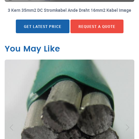
3 Kern 35mm2 DC Stromkabel Ande Draht 16mm2 Kabel image
GET LATEST PRICE
REQUEST A QUOTE
You May Like