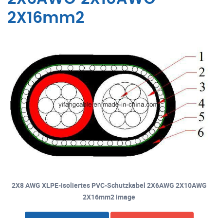
2X16mm2
2X8 AWG XLPE-isoliertes PVC-Schutzkabel 2X6AWG 2X10AWG
2X16mm2 image