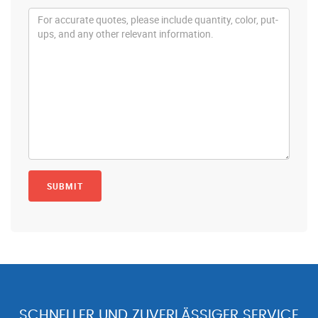
SCHNELLER UND ZUVERLÄSSIGER SERVICE