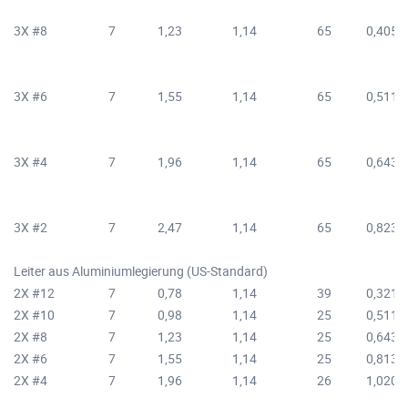
3X #8
7
1,23
1,14
65
0,405
3X #6
7
1,55
1,14
65
0,511
3X #4
7
1,96
1,14
65
0,643
3X #2
7
2,47
1,14
65
0,823
Leiter aus Aluminiumlegierung (US-Standard)
2X #12
7
0,78
1,14
39
0,321
2X #10
7
0,98
1,14
25
0,511
2X #8
7
1,23
1,14
25
0,643
2X #6
7
1,55
1,14
25
0,813
2X #4
7
1,96
1,14
26
1,020