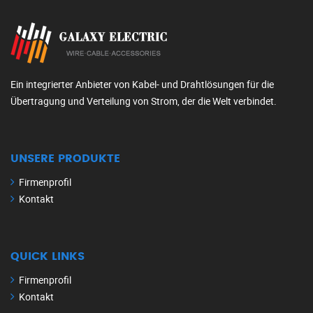
Ein integrierter Anbieter von Kabel- und Drahtlösungen für die
Übertragung und Verteilung von Strom, der die Welt verbindet.
UNSERE PRODUKTE
Firmenprofil
Kontakt
QUICK LINKS
Firmenprofil
Kontakt