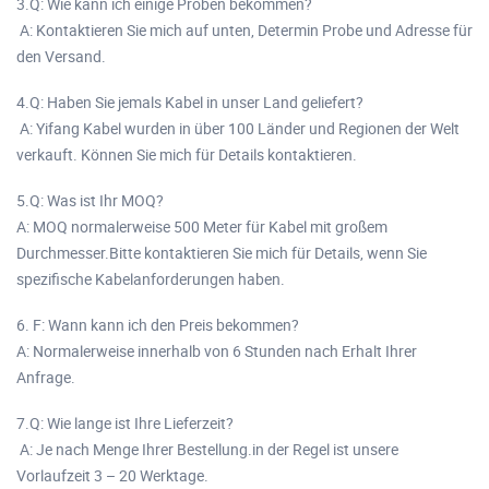
3.Q: Wie kann ich einige Proben bekommen?
A: Kontaktieren Sie mich auf unten, Determin Probe und Adresse für
den Versand.
4.Q: Haben Sie jemals Kabel in unser Land geliefert?
A: Yifang Kabel wurden in über 100 Länder und Regionen der Welt
verkauft. Können Sie mich für Details kontaktieren.
5.Q: Was ist Ihr MOQ?
A: MOQ normalerweise 500 Meter für Kabel mit großem
Durchmesser.Bitte kontaktieren Sie mich für Details, wenn Sie
spezifische Kabelanforderungen haben.
6. F: Wann kann ich den Preis bekommen?
A: Normalerweise innerhalb von 6 Stunden nach Erhalt Ihrer
Anfrage.
7.Q: Wie lange ist Ihre Lieferzeit?
A: Je nach Menge Ihrer Bestellung.in der Regel ist unsere
Vorlaufzeit 3 – 20 Werktage.