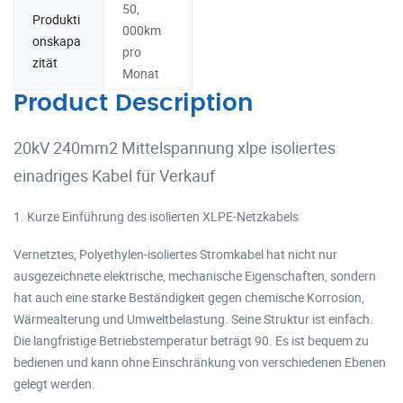
50,
Produkti
000km
onskapa
pro
zität
Monat
Product Description
20kV 240mm2 Mittelspannung xlpe isoliertes
einadriges Kabel für Verkauf
1. Kurze Einführung des isolierten XLPE-Netzkabels
Vernetztes, Polyethylen-isoliertes Stromkabel hat nicht nur
ausgezeichnete elektrische, mechanische Eigenschaften, sondern
hat auch eine starke Beständigkeit gegen chemische Korrosion,
Wärmealterung und Umweltbelastung. Seine Struktur ist einfach.
Die langfristige Betriebstemperatur beträgt 90. Es ist bequem zu
bedienen und kann ohne Einschränkung von verschiedenen Ebenen
gelegt werden.