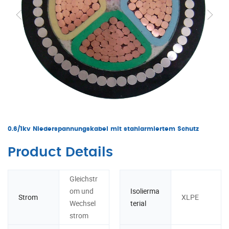
0.6/1kv Niederspannungskabel mit stahlarmiertem Schutz
Product Details
Gleichstr
om und
Isolierma
Strom
XLPE
Wechsel
terial
strom