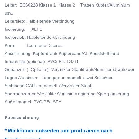
Leiter: IEC60228 Klasse 1 Klasse 2 Tragen Kupfer/Aluminium
usw.
Leitersieb: Halbleitende Verbindung
Isolierung: XLPE
Isoliersieb: Halbleitende Verbindung
Kern: 1core oder 3cores
Abschirmung: Kupferdraht/ Kupferband/AL-Kunststoffband
Innenhülle (optional): PVC/ PE/ LSZH
Gepanzert ( Optional): Verzinkter Stahldraht/Aluminiumdraht/zwei
Lagen Aluminium
-Tapegap-ummantelt
/zwei Schichten
Stahlband GAP-ummantelt
/Verzinkter Stahl-
Sperrpanzerung/Verzinkte Aluminiumlegierung-Sperrpanzerung
Außenmantel: PVC/PE/LSZH
Kabelzeichnung
* Wir können entwerfen und produzieren
nach