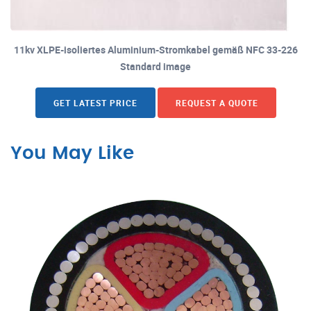
11kv XLPE-isoliertes Aluminium-Stromkabel gemäß NFC 33-226
Standard image
GET LATEST PRICE
REQUEST A QUOTE
You May Like