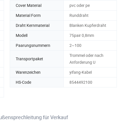
Cover Material
pvc oder pe
Material Form
Runddraht
Draht Kernmaterial
Blanken Kupferdraht
Modell
75pair 0,8mm
Paarungsnummern
2~100
Trommel oder nach
Transportpaket
Anforderung U
Warenzeichen
yifang-Kabel
HS-Code
8544492100
Außensprechleitung für Verkauf