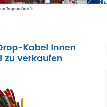
door Telephone Cable for
Drop-Kabel Innen
l zu verkaufen