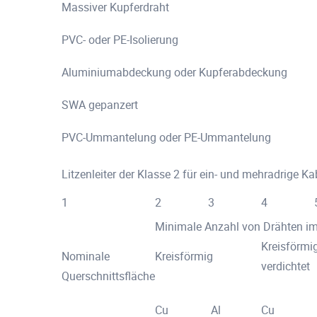
Massiver Kupferdraht
PVC- oder PE-Isolierung
Aluminiumabdeckung oder Kupferabdeckung
SWA gepanzert
PVC-Ummantelung oder PE-Ummantelung
Litzenleiter der Klasse 2 für ein- und mehradrige Ka
1
2
3
4
Minimale Anzahl von Drähten im
Kreisförmi
Nominale
Kreisförmig
verdichtet
Querschnittsfläche
Cu
Al
Cu