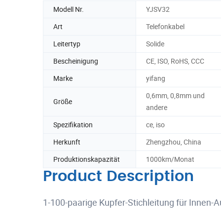
Modell Nr.
YJSV32
Art
Telefonkabel
Leitertyp
Solide
Bescheinigung
CE, ISO, RoHS, CCC
Marke
yifang
0,6mm, 0,8mm und
Größe
andere
Spezifikation
ce, iso
Herkunft
Zhengzhou, China
Produktionskapazität
1000km/Monat
Product Description
1-100-paarige Kupfer-Stichleitung für Innen-