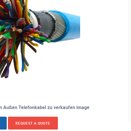
en Außen Telefonkabel zu verkaufen image
REQUEST A QUOTE