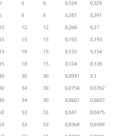
6
6
6
0,524
0,529
0,
6
6
6
0,387
0,391
0,
12
12
12
0,268
0,27
0,
15
15
15
0,193
0,195
0,
15
18
15
0,153
0,154
0,
15
18
15
0,124
0,126
0,
30
30
30
0,0991
0,1
0,
30
34
30
0,0754
0,0762
0,
30
34
30
0,0601
0,0607
0,
53
53
53
0,047
0,0475
0,
53
53
53
0,0368
0,0369
0,