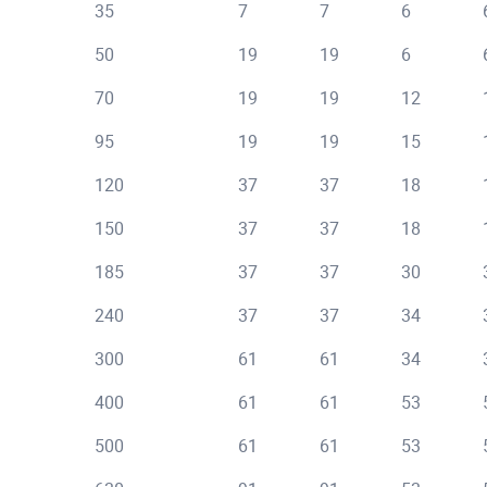
35
7
7
6
50
19
19
6
70
19
19
12
95
19
19
15
120
37
37
18
150
37
37
18
185
37
37
30
240
37
37
34
300
61
61
34
400
61
61
53
500
61
61
53