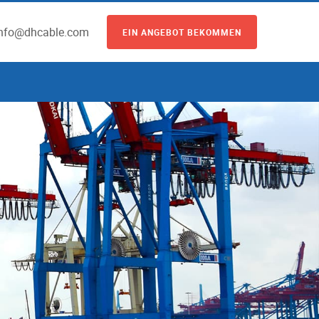
info@dhcable.com
EIN ANGEBOT BEKOMMEN