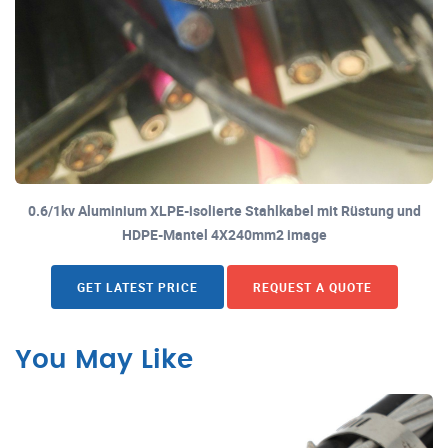
0.6/1kv Aluminium XLPE-isolierte Stahlkabel mit Rüstung und
HDPE-Mantel 4X240mm2 image
GET LATEST PRICE
REQUEST A QUOTE
You May Like