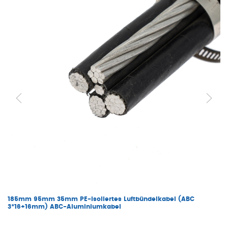
185mm 95mm 35mm PE-isoliertes Luftbündelkabel (ABC
3*16+16mm) ABC-Aluminiumkabel