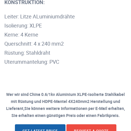
KONSTRUKTION:
Leiter: Litze ALuminiumdrähte
Isolierung: XLPE
Kerne: 4 Kerne
Querschnitt: 4 x 240 mm2
Rüstung: Stahldraht
Uterummantelung: PVC
Wer wir sind China 0.6/1kv Aluminium XLPE-isolierte Stahlkabel
mit Rüstung und HDPE-Mantel 4X240mm2 Herstellung und
Lieferant,Sie können weitere Informationen per E-Mail erhalten,
Sie erhalten einen günstigen Preis oder einen Fabrikpreis.
GET LATEST PRICE
REQUEST A QUOTE