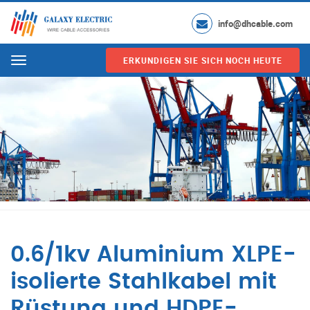
info@dhcable.com
ERKUNDIGEN SIE SICH NOCH HEUTE
Menu
0.6/1kv Aluminium XLPE-
isolierte Stahlkabel mit
Rüstung und HDPE-