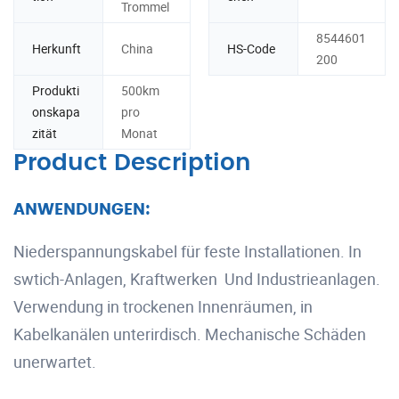
Trommel
8544601
Herkunft
China
HS-Code
200
Produkti
500km
onskapa
pro
zität
Monat
Product Description
ANWENDUNGEN:
Niederspannungskabel für feste Installationen. In
swtich-Anlagen, Kraftwerken Und Industrieanlagen.
Verwendung in trockenen Innenräumen, in
Kabelkanälen unterirdisch. Mechanische Schäden
unerwartet.