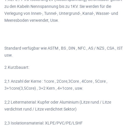
zu den Kabeln Nennspannung bis zu 1KV. Sie werden für die
Verlegung von Innen-, Tunnel-, Untergrund-, Kanal-, Wasser- und
Meeresboden verwendet, Usw.
Standard verfügbar wie ASTM , BS , DIN , NFC , AS / NZS , CSA , IST
usw.
2.Kurzbauart:
2,1 Anzahl der Kerne : 1core , 2Core,3Core , 4Core , 5Core ,
3+1core(3,5Core) , 3+2 Kern , 4+1core , usw.
2,2 Leitermaterial: Kupfer oder Aluminium (Litze rund / Litze
verdichtet rund / Litze verdichtet Sektor)
2,3 Isolationsmaterial: XLPE/PVC/PE/LSHF