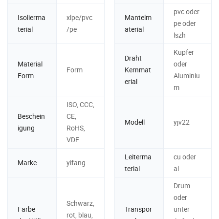
pvc oder
Isolierma
xlpe/pvc
Mantelm
pe oder
terial
/pe
aterial
lszh
Kupfer
Draht
Material
oder
Form
Kernmat
Form
Aluminiu
erial
m
ISO, CCC,
Beschein
CE,
Modell
yjv22
igung
RoHS,
VDE
Leiterma
cu oder
Marke
yifang
terial
al
Drum
oder
Schwarz,
Farbe
Transpor
unter
rot, blau,