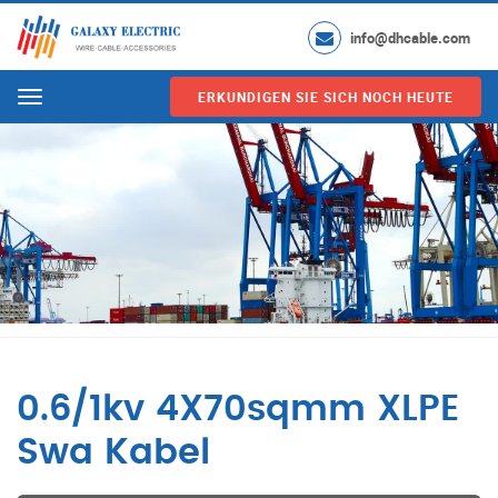
info@dhcable.com
ERKUNDIGEN SIE SICH NOCH HEUTE
Menu
0.6/1kv 4X70sqmm XLPE
Swa Kabel