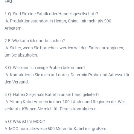
FAQ
1.Q: Sind Sie eine Fabrik oder Handelsgesellschaft?
A: Produktionsstandort in Henan, China, mit mehr als 500
Arbeitern.
2.F: Wie kann ich dort besuchen?
A: Sicher, wenn Sie brauchen, werden wir den Fahrer arrangieren,
um Sie abzuholen.
3.Q: Wie kann ich einige Proben bekommen?
A: Kontaktieren Sie mich auf unten, Determin Probe und Adresse für
den Versand.
4.Q: Haben Sie jemals Kabel in unser Land geliefert?
A: Yifang Kabel wurden in über 100 Länder und Regionen der Welt
verkauft. Können Sie mich für Details kontaktieren.
5.Q: Was ist Ihr MOQ?
A: MOQ normalerweise 500 Meter für Kabel mit großem