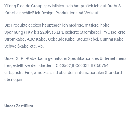
Yifang Electric Group spezialisiert sich hauptsächlich auf Draht &
Kabel, einschließlich Design, Produktion und Verkauf.
Die Produkte decken hauptsächlich niedrige, mittlere, hohe
Spannung (1KV bis 220kV) XLPE isolierte Stromkabel, PVC isolierte
Stromkabel, ABC-Kabel, Gebäude Kabel-Steuerkabel, Gummi-Kabel
Schweißkabel etc. Ab.
Unser XLPE-Kabel kann gemäß der Spezifikation des Unternehmens
hergestellt werden, die der IEC 60502,IEC60332,IEC60754
entspricht. Einige Indizes sind über dem internationalen Standard
überlegen.
Unser Zertifikat