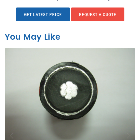
GET LATEST PRICE
REQUEST A QUOTE
You May Like