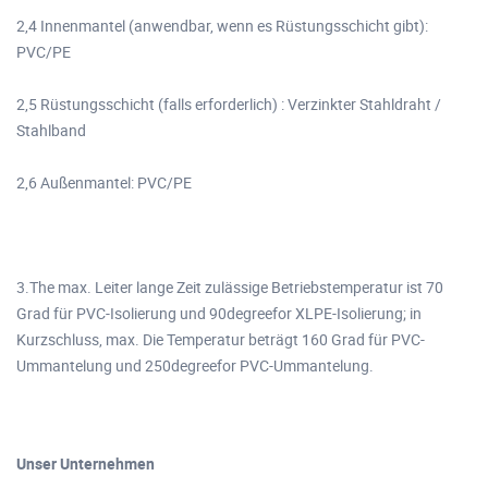
2,4 Innenmantel (anwendbar, wenn es Rüstungsschicht gibt):
PVC/PE
2,5 Rüstungsschicht (falls erforderlich) : Verzinkter Stahldraht /
Stahlband
2,6 Außenmantel: PVC/PE
3.The max. Leiter lange Zeit zulässige Betriebstemperatur ist 70
Grad für PVC-Isolierung und 90degreefor XLPE-Isolierung; in
Kurzschluss, max. Die Temperatur beträgt 160 Grad für PVC-
Ummantelung und 250degreefor PVC-Ummantelung.
Unser Unternehmen